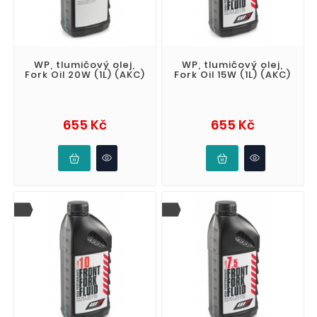
WP, tlumičový olej,
WP, tlumičový olej,
Fork Oil 20W (1L) (AKC)
Fork Oil 15W (1L) (AKC)
Cena
Cena
655 Kč
655 Kč