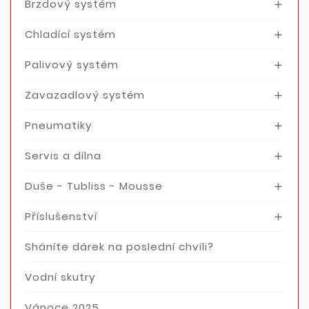
Brzdový systém

Chladící systém

Palivový systém

Zavazadlový systém

Pneumatiky

Servis a dílna

Duše - Tubliss - Mousse

Příslušenství

Sháníte dárek na poslední chvíli?
Vodní skutry
Vánoce 2025