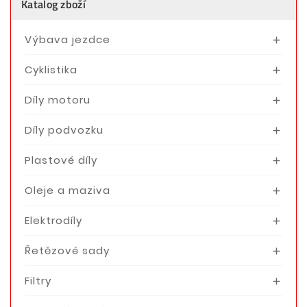
Katalog zboží
Výbava jezdce

Cyklistika

Díly motoru

Díly podvozku

Plastové díly

Oleje a maziva

Elektrodíly

Řetězové sady

Filtry
