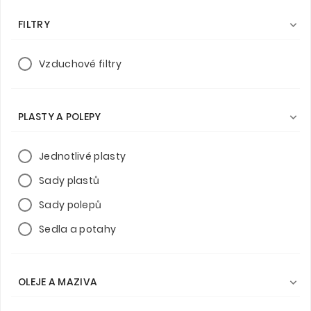
FILTRY

Vzduchové filtry
PLASTY A POLEPY

Jednotlivé plasty
Sady plastů
Sady polepů
Sedla a potahy
OLEJE A MAZIVA
