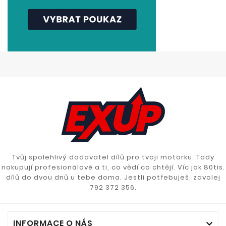
Tvůj spolehlivý dodavatel dílů pro tvoji motorku. Tady
nakupují profesionálové a ti, co vědí co chtějí. Víc jak 80tis.
dílů do dvou dnů u tebe doma. Jestli potřebuješ, zavolej
792 372 356.
INFORMACE O NÁS
