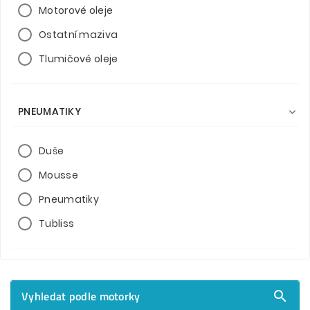
Motorové oleje
Ostatní maziva
Tlumičové oleje
PNEUMATIKY

Duše
Mousse
Pneumatiky
Tubliss
Vyhledat podle motorky
