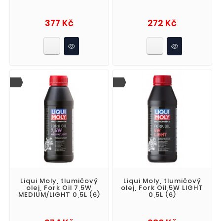
Cena
Cena
377 Kč
272 Kč
Liqui Moly, tlumičový
Liqui Moly, tlumičový
olej, Fork Oil 7,5W
olej, Fork Oil 5W LIGHT
MEDIUM/LIGHT 0,5L (6)
0,5L (6)
Cena
Cena