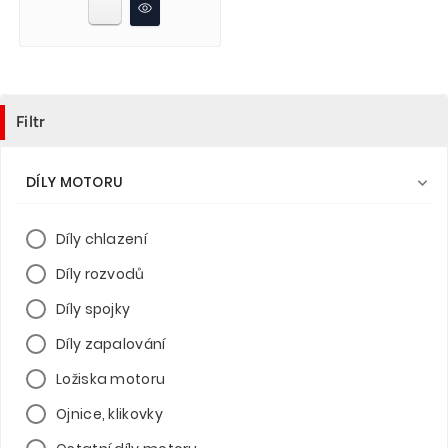
Filtr
DÍLY MOTORU

Díly chlazení
Díly rozvodů
Díly spojky
Díly zapalování
Ložiska motoru
Ojnice, klikovky