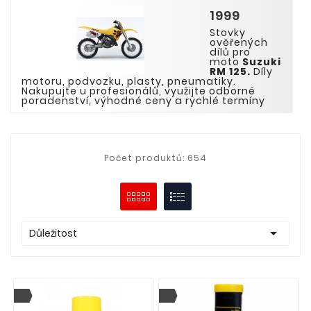
1999
Stovky
ověřených
dílů pro
moto
Suzuki
RM
12
5
.
Díly
motoru, podvozku, plasty, pneumatiky.
Nakupujte u profesionálů, využijte odborné
poradenství, výhodné ceny a rychlé termíny
Počet produktů: 654

Důležitost