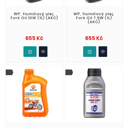
WP, tlumičový olej,
WP, tlumičový olej,
Fork Oil 10W (1L) (AKC)
Fork Oil 7,5W (1L)
(AKC)
Cena
Cena
655 Kč
655 Kč