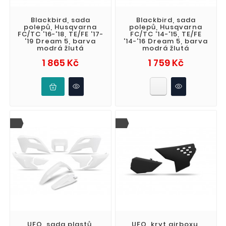
Blackbird, sada
Blackbird, sada
polepů, Husqvarna
polepů, Husqvarna
FC/TC '16-'18, TE/FE '17-
FC/TC '14-'15, TE/FE
'19 Dream 5, barva
'14-'16 Dream 5, barva
modrá žlutá
modrá žlutá
Cena
Cena
1 865 Kč
1 759 Kč
UFO, sada plastů,
UFO, kryt airboxu,