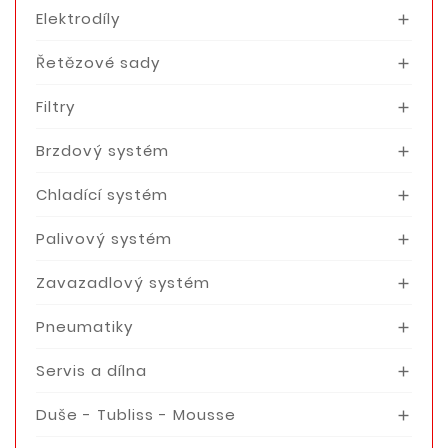
Elektrodíly

Řetězové sady

Filtry

Brzdový systém

Chladící systém

Palivový systém

Zavazadlový systém

Pneumatiky

Servis a dílna

Duše - Tubliss - Mousse
