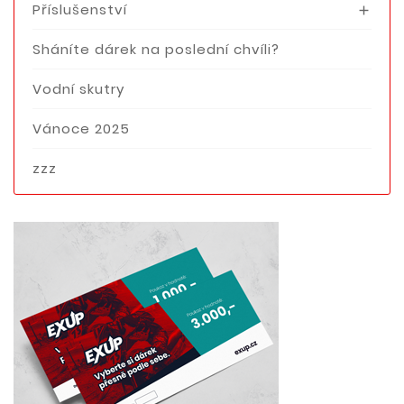
Příslušenství

Sháníte dárek na poslední chvíli?
Vodní skutry
Vánoce 2025
zzz