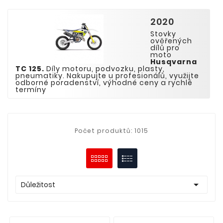
2020
Stovky
ověřených
dílů pro
moto
Husqvarna
TC 125
.
Díly motoru, podvozku, plasty,
pneumatiky. Nakupujte u profesionálů, využijte
odborné poradenství, výhodné ceny a rychlé
termíny
Počet produktů: 1015

Důležitost