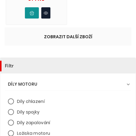
ZOBRAZIT DALŠÍ ZBOŽÍ
Filtr
DÍLY MOTORU

Díly chlazení
Díly spojky
Díly zapalování
Ložiska motoru