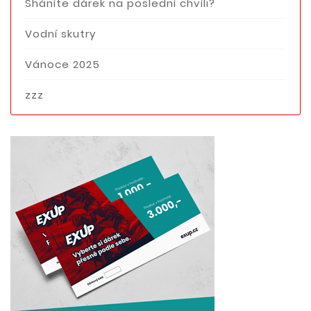
Sháníte dárek na poslední chvíli?
Vodní skutry
Vánoce 2025
zzz