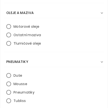
OLEJE A MAZIVA

Motorové oleje
Ostatní maziva
Tlumičové oleje
PNEUMATIKY

Duše
Mousse
Pneumatiky
Tubliss