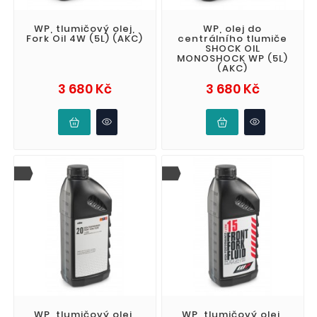
WP, tlumičový olej,
WP, olej do
Fork Oil 4W (5L) (AKC)
centrálního tlumiče
SHOCK OIL
MONOSHOCK WP (5L)
(AKC)
Cena
Cena
3 680 Kč
3 680 Kč
WP, tlumičový olej,
WP, tlumičový olej,