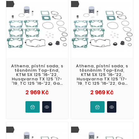
Athena, pístní sada, s
Athena, pístní sada, s
těsněním Top-End,
těsněním Top-End,
KTM SX 125 '16-'22,
KTM SX 125 '16-'22,
Husqvarna TX 125 '17-
Husqvarna TX 125 '17-
'19, TC 125 '16-'22, Gas
'19, TC 125 '16-'22, Gas
Gas MC 125 '21-'23 (
Gas MC 125 '21-'23 (
Cena
Cena
2 969 Kč
2 969 Kč