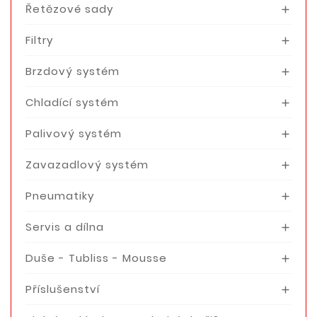
Řetězové sady

Filtry

Brzdový systém

Chladící systém

Palivový systém

Zavazadlový systém

Pneumatiky

Servis a dílna

Duše - Tubliss - Mousse

Příslušenství
