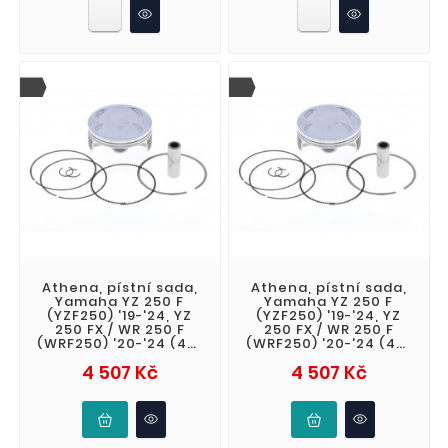
Athena, pístní sada,
Athena, pístní sada,
Yamaha YZ 250 F
Yamaha YZ 250 F
(YZF250) '19-'24, YZ
(YZF250) '19-'24, YZ
250 FX / WR 250 F
250 FX / WR 250 F
(WRF250) '20-'24 (4T)
(WRF250) '20-'24 (4T)
BIG BORE kovaný
BIG BORE kovaný
Cena
Cena
4 507 Kč
4 507 Kč
(STD. + 5,03mm
(STD. + 5,01mm