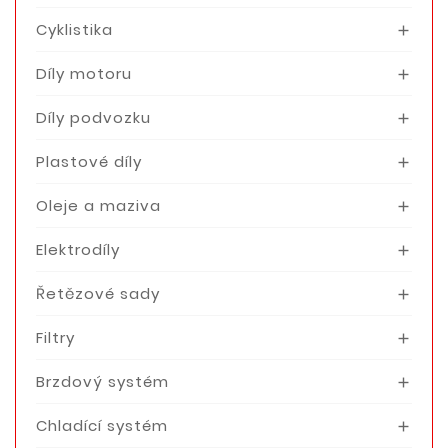
Cyklistika

Díly motoru

Díly podvozku

Plastové díly

Oleje a maziva

Elektrodíly

Řetězové sady

Filtry

Brzdový systém

Chladící systém
