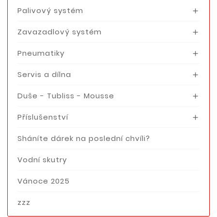
Palivový systém

Zavazadlový systém

Pneumatiky

Servis a dílna

Duše - Tubliss - Mousse

Příslušenství

Sháníte dárek na poslední chvíli?
Vodní skutry
Vánoce 2025
zzz