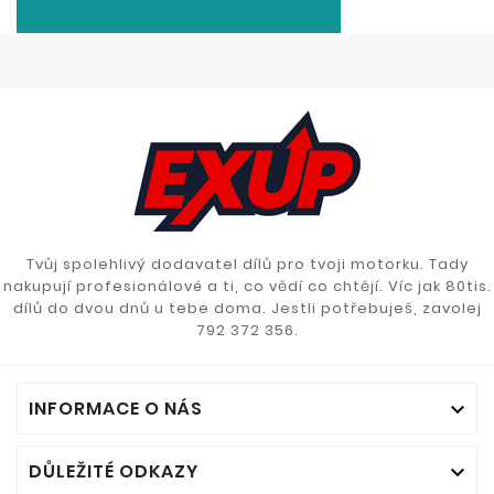
Tvůj spolehlivý dodavatel dílů pro tvoji motorku. Tady
nakupují profesionálové a ti, co vědí co chtějí. Víc jak 80tis.
dílů do dvou dnů u tebe doma. Jestli potřebuješ, zavolej
792 372 356.
INFORMACE O NÁS

DŮLEŽITÉ ODKAZY
