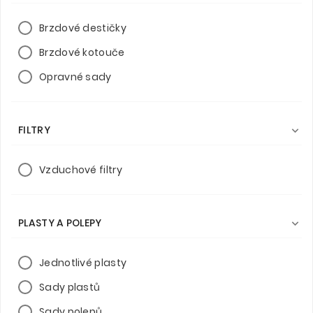
Brzdové destičky
Brzdové kotouče
Opravné sady
FILTRY

Vzduchové filtry
PLASTY A POLEPY

Jednotlivé plasty
Sady plastů
Sady polepů