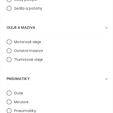
Sedla a potahy
OLEJE A MAZIVA

Motorové oleje
Ostatní maziva
Tlumičové oleje
PNEUMATIKY

Duše
Mousse
Pneumatiky