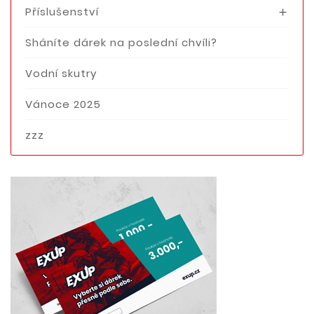
Příslušenství

Sháníte dárek na poslední chvíli?
Vodní skutry
Vánoce 2025
zzz