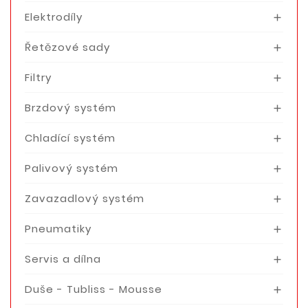
Elektrodíly

Řetězové sady

Filtry

Brzdový systém

Chladící systém

Palivový systém

Zavazadlový systém

Pneumatiky

Servis a dílna

Duše - Tubliss - Mousse
