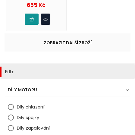
Cena
655 Kč
ZOBRAZIT DALŠÍ ZBOŽÍ
Filtr
DÍLY MOTORU

Díly chlazení
Díly spojky
Díly zapalování