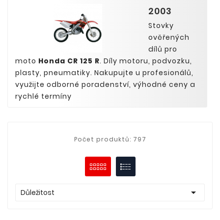
2003
Stovky
ověřených
dílů pro
moto
Honda CR 125 R
. Díly motoru, podvozku,
plasty, pneumatiky. Nakupujte u profesionálů,
využijte odborné poradenství, výhodné ceny a
rychlé termíny
Počet produktů: 797

Důležitost