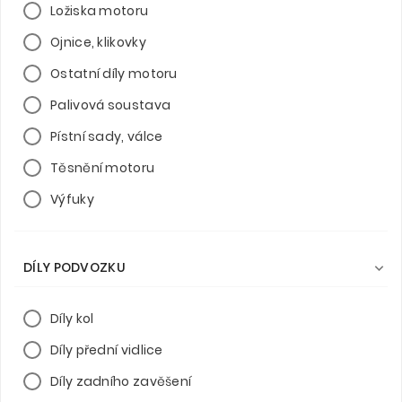
Ložiska motoru
Ojnice, klikovky
Ostatní díly motoru
Palivová soustava
Pístní sady, válce
Těsnění motoru
Výfuky
DÍLY PODVOZKU

Díly kol
Díly přední vidlice
Díly zadního zavěšení