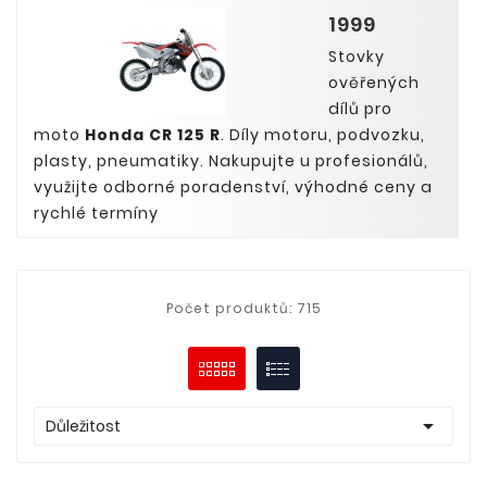
1999
Stovky
ověřených
dílů pro
moto
Honda CR 125 R
. Díly motoru, podvozku,
plasty, pneumatiky. Nakupujte u profesionálů,
využijte odborné poradenství, výhodné ceny a
rychlé termíny
Počet produktů: 715

Důležitost