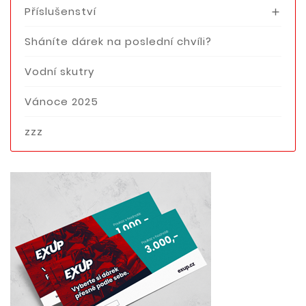
Příslušenství

Sháníte dárek na poslední chvíli?
Vodní skutry
Vánoce 2025
zzz