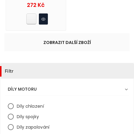
Cena
272 Kč
ZOBRAZIT DALŠÍ ZBOŽÍ
Filtr
DÍLY MOTORU

Díly chlazení
Díly spojky
Díly zapalování