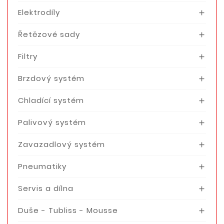
Elektrodíly

Řetězové sady

Filtry

Brzdový systém

Chladící systém

Palivový systém

Zavazadlový systém

Pneumatiky

Servis a dílna

Duše - Tubliss - Mousse
