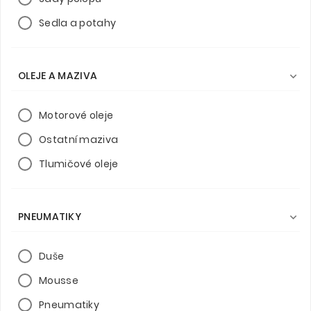
Sedla a potahy
OLEJE A MAZIVA

Motorové oleje
Ostatní maziva
Tlumičové oleje
PNEUMATIKY

Duše
Mousse
Pneumatiky