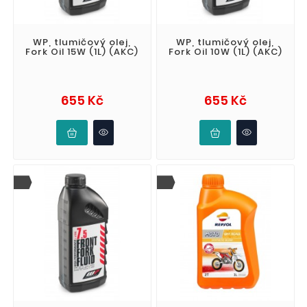
WP, tlumičový olej,
WP, tlumičový olej,
Fork Oil 15W (1L) (AKC)
Fork Oil 10W (1L) (AKC)
Cena
Cena
655 Kč
655 Kč