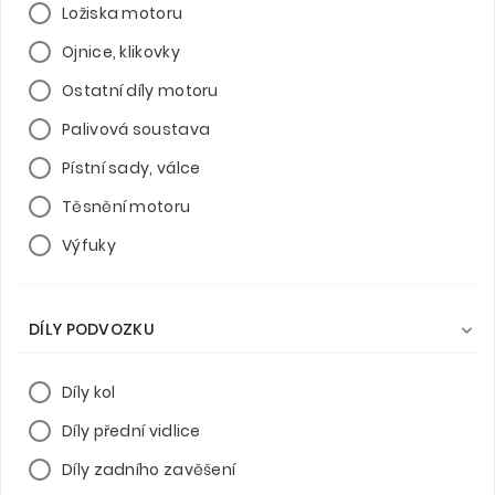
Ložiska motoru
Ojnice, klikovky
Ostatní díly motoru
Palivová soustava
Pístní sady, válce
Těsnění motoru
Výfuky
DÍLY PODVOZKU

Díly kol
Díly přední vidlice
Díly zadního zavěšení