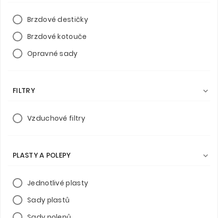
Brzdové destičky
Brzdové kotouče
Opravné sady
FILTRY

Vzduchové filtry
PLASTY A POLEPY

Jednotlivé plasty
Sady plastů
Sady polepů