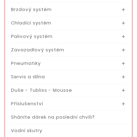
Brzdový systém

Chladící systém

Palivový systém

Zavazadlový systém

Pneumatiky

Servis a dílna

Duše - Tubliss - Mousse

Příslušenství

Sháníte dárek na poslední chvíli?
Vodní skutry