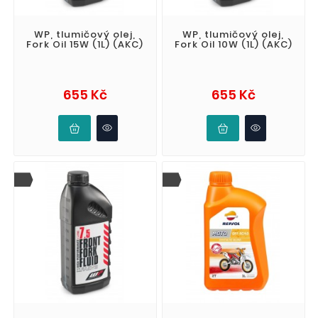
WP, tlumičový olej,
WP, tlumičový olej,
Fork Oil 15W (1L) (AKC)
Fork Oil 10W (1L) (AKC)
Cena
Cena
655 Kč
655 Kč