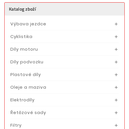
Katalog zboží
Výbava jezdce

Cyklistika

Díly motoru

Díly podvozku

Plastové díly

Oleje a maziva

Elektrodíly

Řetězové sady

Filtry
