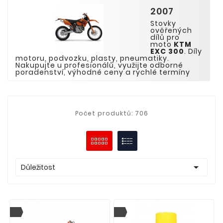
2007
Stovky
ověřených
dílů pro
moto
KTM
EXC
300
. Díly
motoru, podvozku, plasty, pneumatiky.
Nakupujte u profesionálů, využijte odborné
poradenství, výhodné ceny a rychlé termíny
Počet produktů: 706

Důležitost