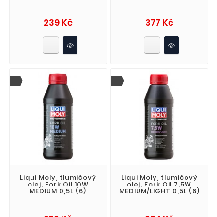
Cena
Cena
239 Kč
377 Kč
Liqui Moly, tlumičový
Liqui Moly, tlumičový
olej, Fork Oil 10W
olej, Fork Oil 7,5W
MEDIUM 0,5L (6)
MEDIUM/LIGHT 0,5L (6)
Cena
Cena