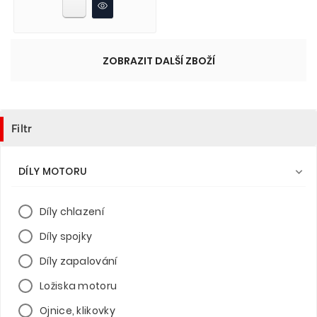
ZOBRAZIT DALŠÍ ZBOŽÍ
Filtr
DÍLY MOTORU

Díly chlazení
Díly spojky
Díly zapalování
Ložiska motoru
Ojnice, klikovky