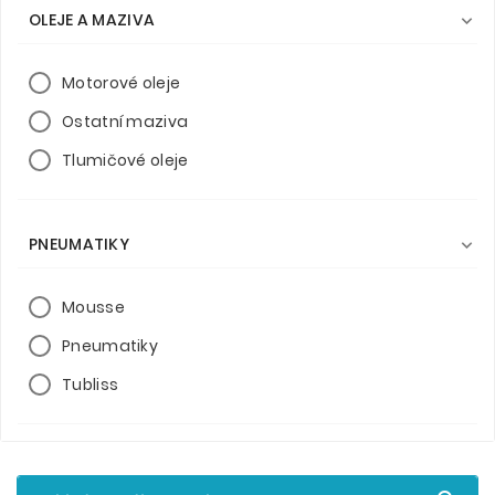
OLEJE A MAZIVA

Motorové oleje
Ostatní maziva
Tlumičové oleje
PNEUMATIKY

Mousse
Pneumatiky
Tubliss