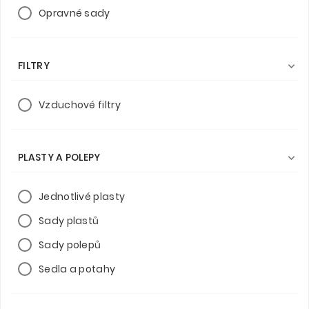
Opravné sady
FILTRY

Vzduchové filtry
PLASTY A POLEPY

Jednotlivé plasty
Sady plastů
Sady polepů
Sedla a potahy