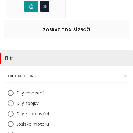
ZOBRAZIT DALŠÍ ZBOŽÍ
Filtr
DÍLY MOTORU

Díly chlazení
Díly spojky
Díly zapalování
Ložiska motoru