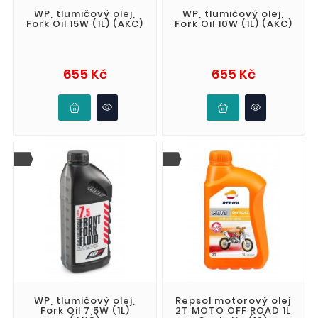
WP, tlumičový olej,
WP, tlumičový olej,
Fork Oil 15W (1L) (AKC)
Fork Oil 10W (1L) (AKC)
Cena
Cena
655 Kč
655 Kč
WP, tlumičový olej,
Repsol motorový olej
Fork Oil 7,5W (1L)
2T MOTO OFF ROAD 1L