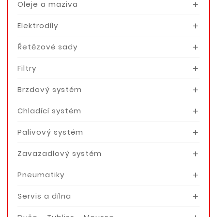
Oleje a maziva

Elektrodíly

Řetězové sady

Filtry

Brzdový systém

Chladící systém

Palivový systém

Zavazadlový systém

Pneumatiky

Servis a dílna
