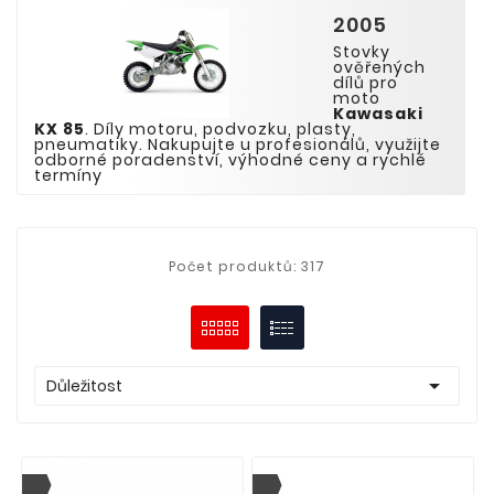
2005
Stovky
ověřených
dílů pro
moto
K
awasaki
KX
85
. Díly motoru, podvozku, plasty,
pneumatiky. Nakupujte u profesionálů, využijte
odborné poradenství, výhodné ceny a rychlé
termíny
Počet produktů: 317

Důležitost