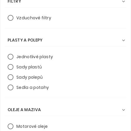
FILTRY

Vzduchové filtry
PLASTY A POLEPY

Jednotlivé plasty
Sady plastů
Sady polepů
Sedla a potahy
OLEJE A MAZIVA

Motorové oleje