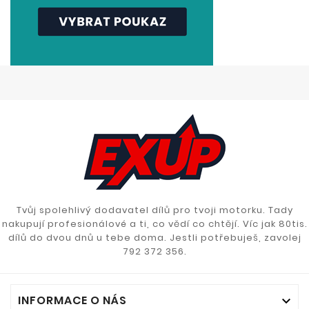
Tvůj spolehlivý dodavatel dílů pro tvoji motorku. Tady
nakupují profesionálové a ti, co vědí co chtějí. Víc jak 80tis.
dílů do dvou dnů u tebe doma. Jestli potřebuješ, zavolej
792 372 356.
INFORMACE O NÁS
