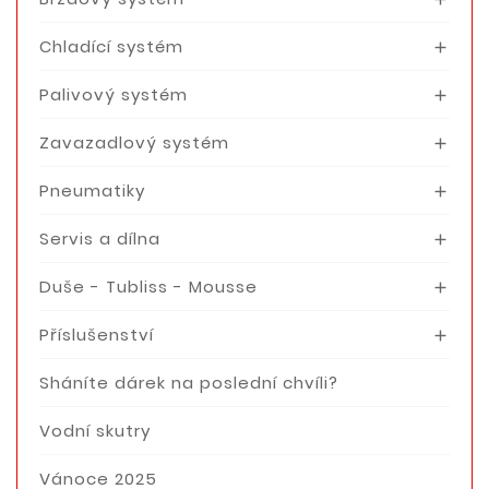
Chladící systém

Palivový systém

Zavazadlový systém

Pneumatiky

Servis a dílna

Duše - Tubliss - Mousse

Příslušenství

Sháníte dárek na poslední chvíli?
Vodní skutry
Vánoce 2025