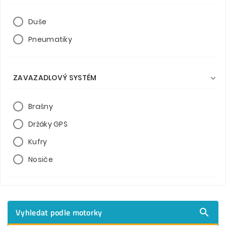
Duše
Pneumatiky
ZAVAZADLOVÝ SYSTÉM

Brašny
Držáky GPS
Kufry
Nosiče
Vyhledat podle motorky
