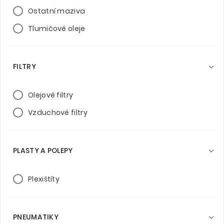
Ostatní maziva
Tlumičové oleje
FILTRY

Olejové filtry
Vzduchové filtry
PLASTY A POLEPY

Plexištíty
PNEUMATIKY
