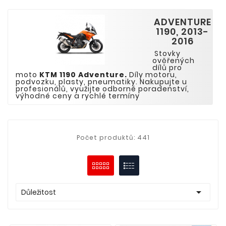
ADVENTURE
1190, 2013-
2016
Stovky
ověřených
dílů pro
moto
KTM 1190 Adventure
.
Díly motoru,
podvozku, plasty, pneumatiky. Nakupujte u
profesionálů, využijte odborné poradenství,
výhodné ceny a rychlé termíny
Počet produktů: 441

Důležitost