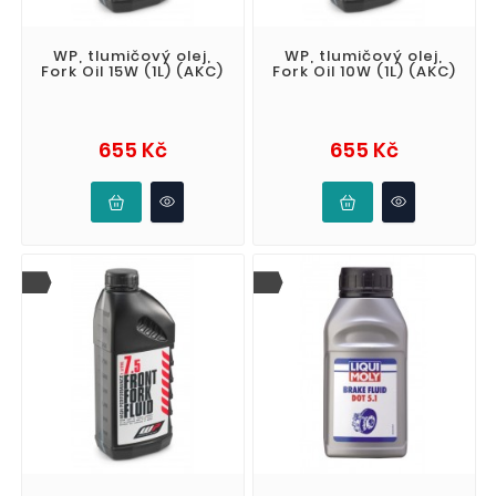
WP, tlumičový olej,
WP, tlumičový olej,
Fork Oil 15W (1L) (AKC)
Fork Oil 10W (1L) (AKC)
Cena
Cena
655 Kč
655 Kč