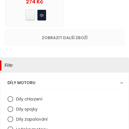
Cena
274 Kč
ZOBRAZIT DALŠÍ ZBOŽÍ
Filtr
DÍLY MOTORU

Díly chlazení
Díly spojky
Díly zapalování