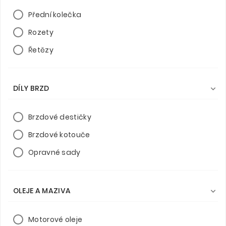
Přední kolečka
Rozety
Řetězy
DÍLY BRZD

Brzdové destičky
Brzdové kotouče
Opravné sady
OLEJE A MAZIVA

Motorové oleje