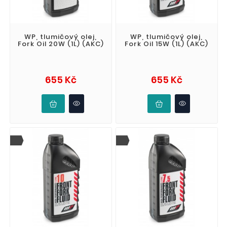
WP, tlumičový olej,
WP, tlumičový olej,
Fork Oil 20W (1L) (AKC)
Fork Oil 15W (1L) (AKC)
Cena
Cena
655 Kč
655 Kč