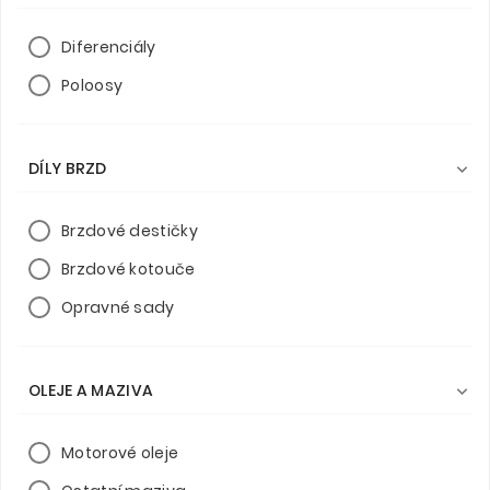
Diferenciály
Poloosy
DÍLY BRZD

Brzdové destičky
Brzdové kotouče
Opravné sady
OLEJE A MAZIVA

Motorové oleje