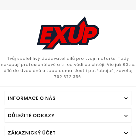
Tvůj spolehlivý dodavatel dílů pro tvoji motorku. Tady
nakupují profesionálové a ti, co vědí co chtějí. Víc jak 80tis.
dílů do dvou dnů u tebe doma. Jestli potřebuješ, zavolej
792 372 356.
INFORMACE O NÁS

DŮLEŽITÉ ODKAZY

ZÁKAZNICKÝ ÚČET
