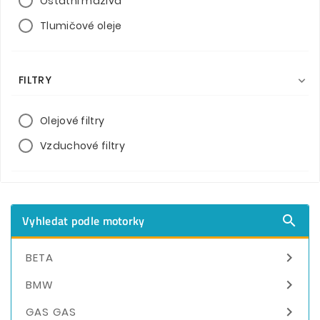
Ostatní maziva
Tlumičové oleje
FILTRY

Olejové filtry
Vzduchové filtry
Vyhledat podle motorky


BETA

BMW

GAS GAS