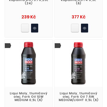
(24)
(6)
Cena
Cena
239 Kč
377 Kč
Liqui Moly, tlumičový
Liqui Moly, tlumičový
olej, Fork Oil 10W
olej, Fork Oil 7,5W
MEDIUM 0,5L (6)
MEDIUM/LIGHT 0,5L (6)