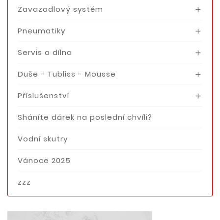
Zavazadlový systém

Pneumatiky

Servis a dílna

Duše - Tubliss - Mousse

Příslušenství

Sháníte dárek na poslední chvíli?
Vodní skutry
Vánoce 2025
zzz