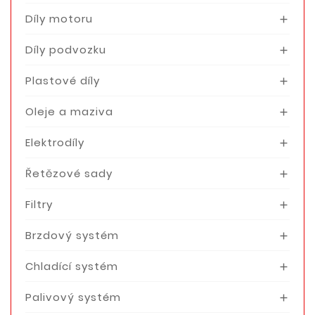
Díly motoru

Díly podvozku

Plastové díly

Oleje a maziva

Elektrodíly

Řetězové sady

Filtry

Brzdový systém

Chladící systém

Palivový systém
