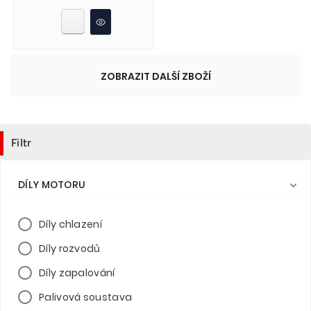
ZOBRAZIT DALŠÍ ZBOŽÍ
Filtr
DÍLY MOTORU

Díly chlazení
Díly rozvodů
Díly zapalování
Palivová soustava