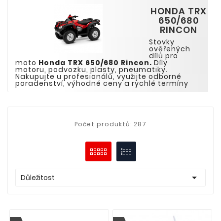
HONDA TRX
650/680
RINCON
Stovky
ověřených
dílů pro
moto
Honda
TRX 650/680 Rincon.
Díly
motoru, podvozku, plasty, pneumatiky.
Nakupujte u profesionálů, využijte odborné
poradenství, výhodné ceny a rychlé termíny
Počet produktů: 287

Důležitost