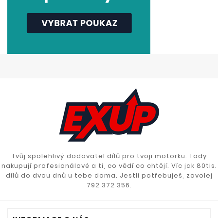
Tvůj spolehlivý dodavatel dílů pro tvoji motorku. Tady
nakupují profesionálové a ti, co vědí co chtějí. Víc jak 80tis.
dílů do dvou dnů u tebe doma. Jestli potřebuješ, zavolej
792 372 356.