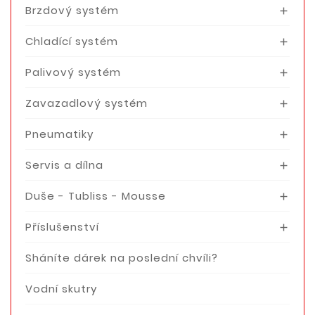
Brzdový systém

Chladící systém

Palivový systém

Zavazadlový systém

Pneumatiky

Servis a dílna

Duše - Tubliss - Mousse

Příslušenství

Sháníte dárek na poslední chvíli?
Vodní skutry