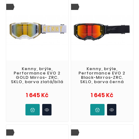
Kenny, brýle,
Kenny, brýle,
Performance EVO 2
Performance EVO 2
GOLD Mirros- ZRC.
Black-Mirros-ZRC.
SKLO, barva zlatá/bílá
SKLO, barva černá
Cena
Cena
1 645 Kč
1 645 Kč