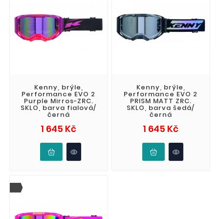
Kenny, brýle,
Kenny, brýle,
Performance EVO 2
Performance EVO 2
Purple Mirros-ZRC.
PRISM MATT ZRC.
SKLO, barva fialová/
SKLO, barva šedá/
černá
černá
Cena
Cena
1 645 Kč
1 645 Kč