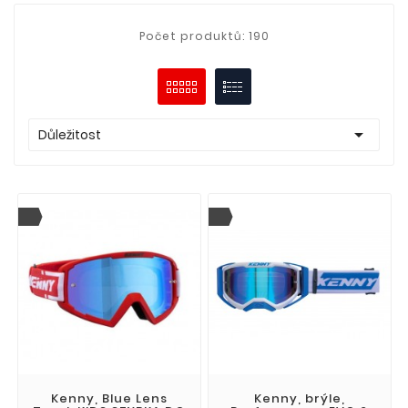
Počet produktů: 190

Důležitost
Kenny, Blue Lens
Kenny, brýle,