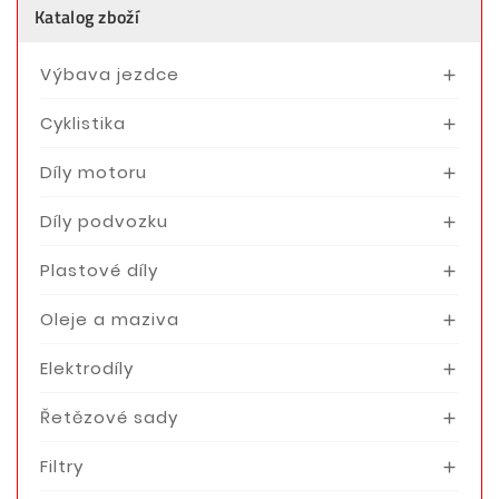
Katalog zboží
Výbava jezdce

Cyklistika

Díly motoru

Díly podvozku

Plastové díly

Oleje a maziva

Elektrodíly

Řetězové sady

Filtry
