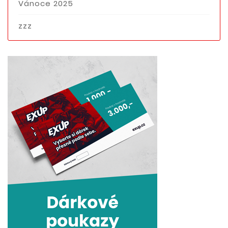
Vánoce 2025
zzz