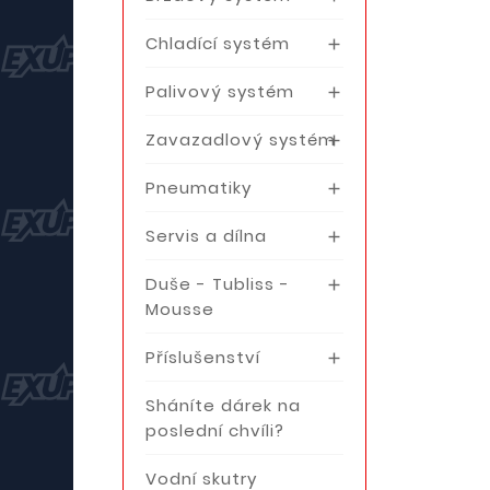
Chladící systém

Palivový systém

Zavazadlový systém

Pneumatiky

Servis a dílna

Duše - Tubliss -

Mousse
Příslušenství

Sháníte dárek na
poslední chvíli?
Vodní skutry