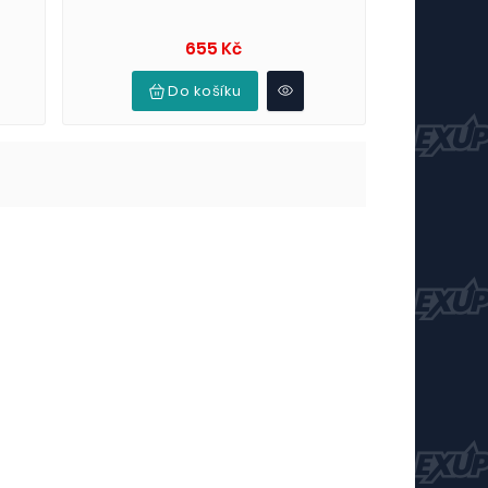
Cena
655 Kč
Do košíku