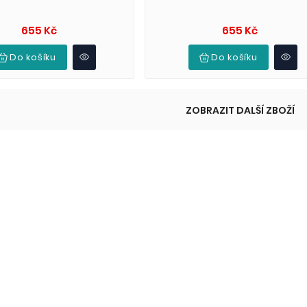
Cena
Cena
655 Kč
655 Kč
Do košíku
Do košíku
ZOBRAZIT DALŠÍ ZBOŽÍ