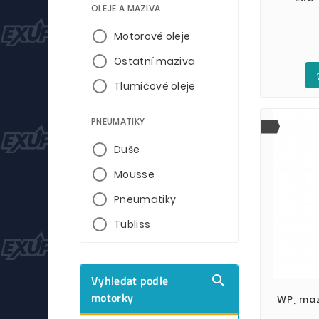
OLEJE A MAZIVA
Motorové oleje
Ostatní maziva
Tlumičové oleje
PNEUMATIKY
Duše
Mousse
Pneumatiky
Tubliss
Vyhledat podle

motorky
WP, maz