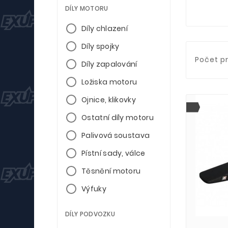
DÍLY MOTORU
Díly chlazení
Díly spojky
Počet p
Díly zapalování
Ložiska motoru
Ojnice, klikovky
Ostatní díly motoru
Palivová soustava
Pístní sady, válce
Těsnění motoru
Výfuky
DÍLY PODVOZKU