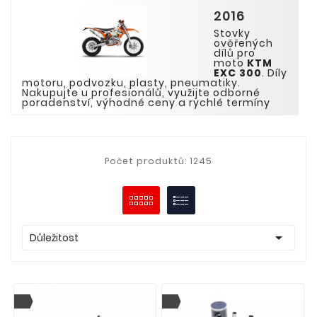
2016
Stovky
ověřených
dílů pro
moto
KTM
EXC
300
. Díly
motoru, podvozku, plasty, pneumatiky.
Nakupujte u profesionálů, využijte odborné
poradenství, výhodné ceny a rychlé termíny
Počet produktů: 1245

Důležitost