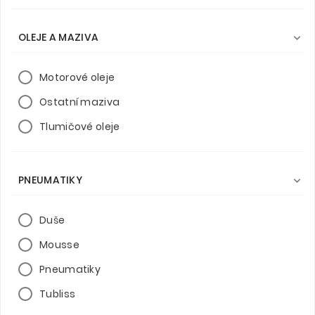
OLEJE A MAZIVA

Motorové oleje
Ostatní maziva
Tlumičové oleje
PNEUMATIKY

Duše
Mousse
Pneumatiky
Tubliss