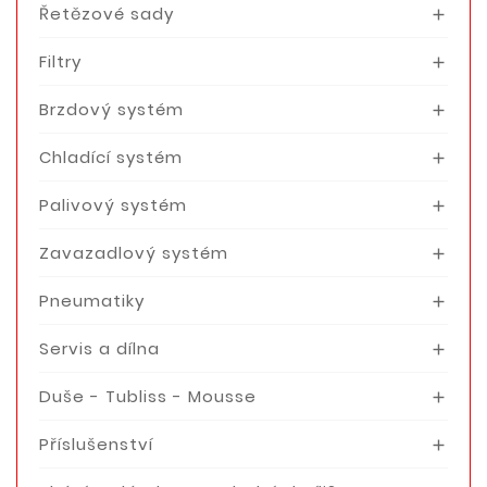
Řetězové sady

Filtry

Brzdový systém

Chladící systém

Palivový systém

Zavazadlový systém

Pneumatiky

Servis a dílna

Duše - Tubliss - Mousse

Příslušenství
