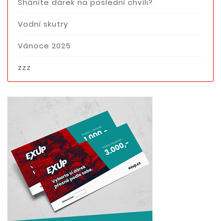
Sháníte dárek na poslední chvíli?
Vodní skutry
Vánoce 2025
zzz