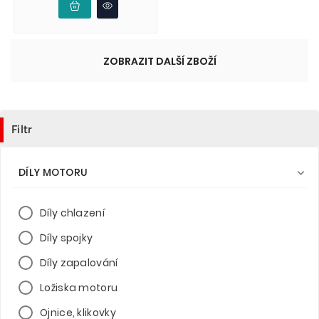
ZOBRAZIT DALŠÍ ZBOŽÍ
Filtr
DÍLY MOTORU

Díly chlazení
Díly spojky
Díly zapalování
Ložiska motoru
Ojnice, klikovky