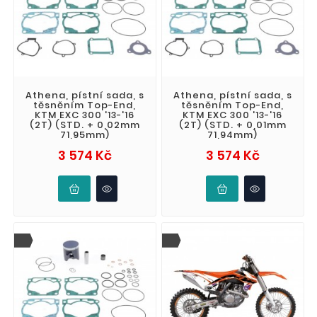
Athena, pístní sada, s
Athena, pístní sada, s
těsněním Top-End,
těsněním Top-End,
KTM EXC 300 '13-'16
KTM EXC 300 '13-'16
(2T) (STD. + 0,02mm
(2T) (STD. + 0,01mm
71,95mm)
71,94mm)
Cena
Cena
3 574 Kč
3 574 Kč