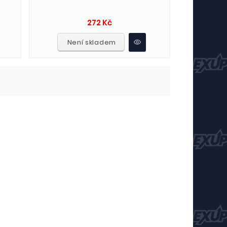
Cena
272 Kč
Není skladem