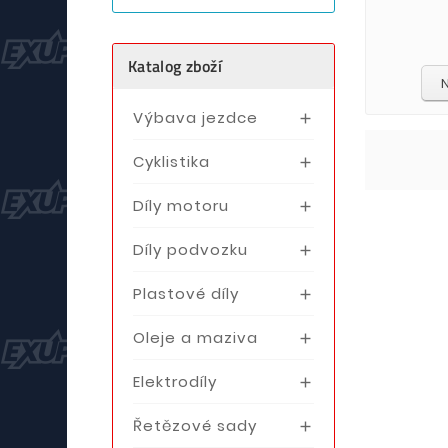
Katalog zboží
Výbava jezdce

Cyklistika

Díly motoru

Díly podvozku

Plastové díly

Oleje a maziva

Elektrodíly

Řetězové sady
