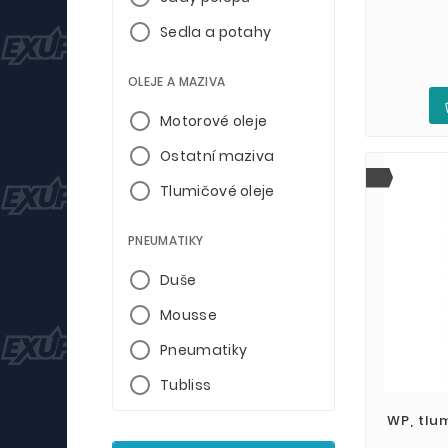
Sedla a potahy
OLEJE A MAZIVA
Motorové oleje
Ostatní maziva
Tlumičové oleje
PNEUMATIKY
Duše
Mousse
Pneumatiky
Tubliss
WP, tlum