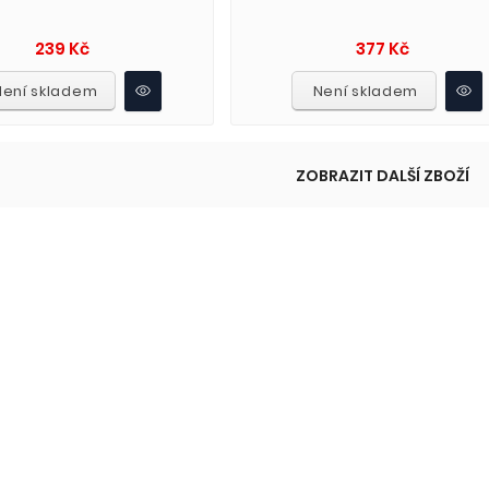
Cena
Cena
239 Kč
377 Kč
Není skladem
Není skladem
ZOBRAZIT DALŠÍ ZBOŽÍ