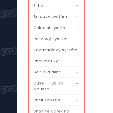
Filtry

Brzdový systém

Chladící systém

Palivový systém

Zavazadlový systém

Pneumatiky

Servis a dílna

Duše - Tubliss -

Mousse
Příslušenství

Sháníte dárek na