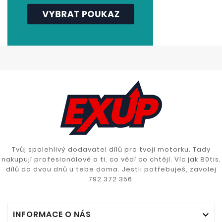
Tvůj spolehlivý dodavatel dílů pro tvoji motorku. Tady
nakupují profesionálové a ti, co vědí co chtějí. Víc jak 80tis.
dílů do dvou dnů u tebe doma. Jestli potřebuješ, zavolej
792 372 356.
INFORMACE O NÁS
