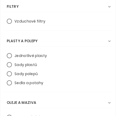
FILTRY

Vzduchové filtry
PLASTY A POLEPY

Jednotlivé plasty
Sady plastů
Sady polepů
Sedla a potahy
OLEJE A MAZIVA
