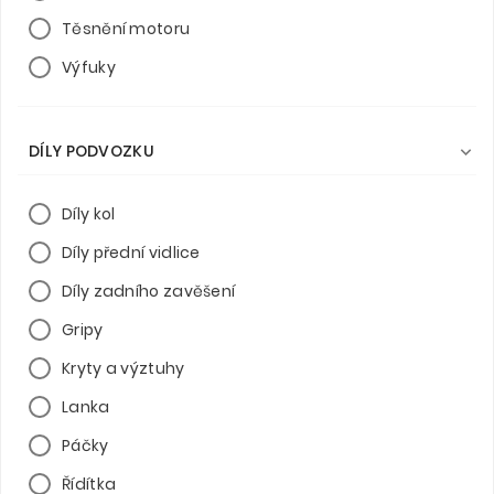
Těsnění motoru
Výfuky
DÍLY PODVOZKU

Díly kol
Díly přední vidlice
Díly zadního zavěšení
Gripy
Kryty a výztuhy
Lanka
Páčky
Řídítka