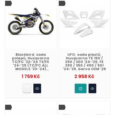
Blackbird, sada
UFO, sada plastů,
polepů, Husqvarna
Husqvarna TE 150 /
TC/FC '23-'24 TE/FE
250 / 300 '24-'25, FE
'24-'25 (TC/FC ALL
250 / 350 / 450 / 501
MODELS '23-'24)
'24-'25, barva OEM '25
Dream 5
Cena
Cena
1 759 Kč
2 958 Kč