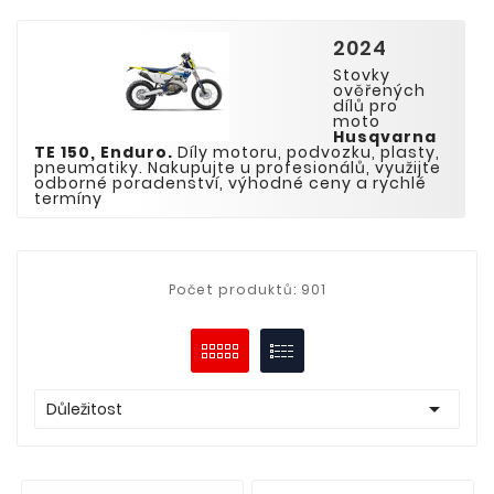
2024
Stovky
ověřených
dílů pro
moto
Husqvarna
TE 15
0
,
Enduro
.
Díly motoru, podvozku, plasty,
pneumatiky. Nakupujte u profesionálů, využijte
odborné poradenství, výhodné ceny a rychlé
termíny
Počet produktů: 901

Důležitost