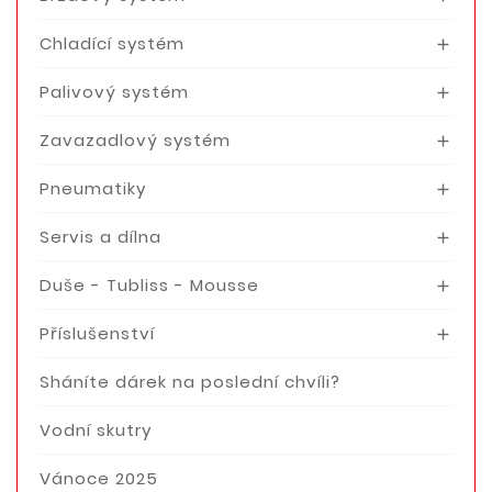
Chladící systém

Palivový systém

Zavazadlový systém

Pneumatiky

Servis a dílna

Duše - Tubliss - Mousse

Příslušenství

Sháníte dárek na poslední chvíli?
Vodní skutry
Vánoce 2025