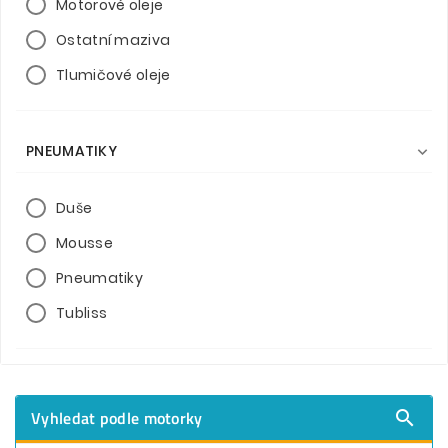
Motorové oleje
Ostatní maziva
Tlumičové oleje
PNEUMATIKY

Duše
Mousse
Pneumatiky
Tubliss
Vyhledat podle motorky
