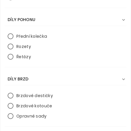
DÍLY POHONU

Přední kolečka
Rozety
Řetězy
DÍLY BRZD

Brzdové destičky
Brzdové kotouče
Opravné sady