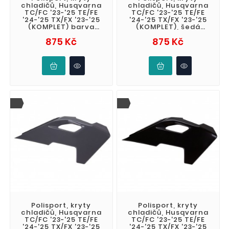
chladičů, Husqvarna
chladičů, Husqvarna
TC/FC '23-'25 TE/FE
TC/FC '23-'25 TE/FE
'24-'25 TX/FX '23-'25
'24-'25 TX/FX '23-'25
(KOMPLET) barva
(KOMPLET), šedá
zelená
barva, (HUSKY GREY)
Cena
Cena
875 Kč
875 Kč
Polisport, kryty
Polisport, kryty
chladičů, Husqvarna
chladičů, Husqvarna
TC/FC '23-'25 TE/FE
TC/FC '23-'25 TE/FE
'24-'25 TX/FX '23-'25
'24-'25 TX/FX '23-'25