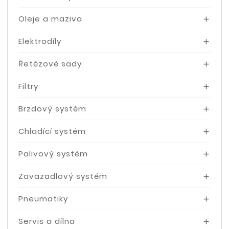
Oleje a maziva

Elektrodíly

Řetězové sady

Filtry

Brzdový systém

Chladící systém

Palivový systém

Zavazadlový systém

Pneumatiky

Servis a dílna
