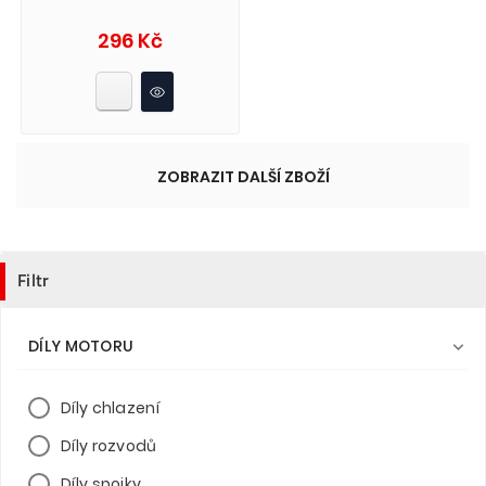
Cena
296 Kč
ZOBRAZIT DALŠÍ ZBOŽÍ
Filtr
DÍLY MOTORU

Díly chlazení
Díly rozvodů
Díly spojky