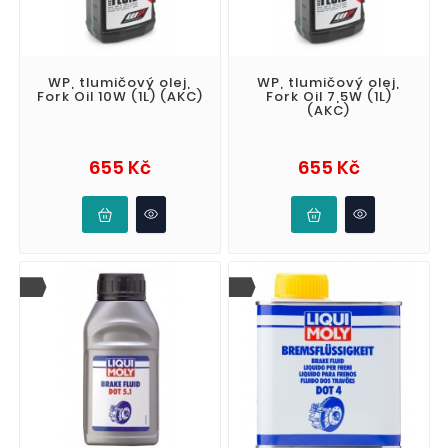
WP, tlumičový olej,
WP, tlumičový olej,
Fork Oil 10W (1L) (AKC)
Fork Oil 7,5W (1L)
(AKC)
Cena
Cena
655 Kč
655 Kč