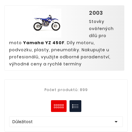
2003
Stovky
ověřených
dílů pro
moto
Yamaha YZ 450F
. Díly motoru,
podvozku, plasty, pneumatiky. Nakupujte u
profesionálů, využijte odborné poradenství,
výhodné ceny a rychlé termíny
Počet produktů: 899

Důležitost