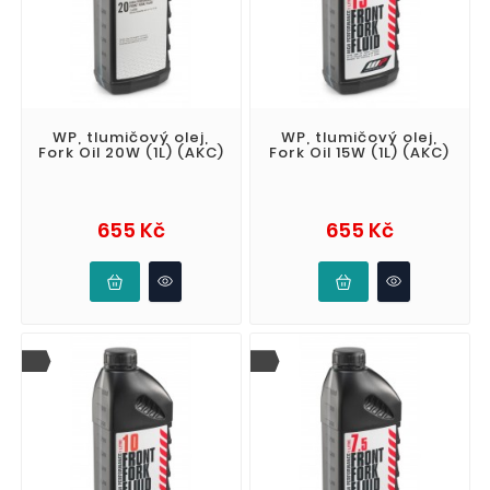
WP, tlumičový olej,
WP, tlumičový olej,
Fork Oil 20W (1L) (AKC)
Fork Oil 15W (1L) (AKC)
Cena
Cena
655 Kč
655 Kč