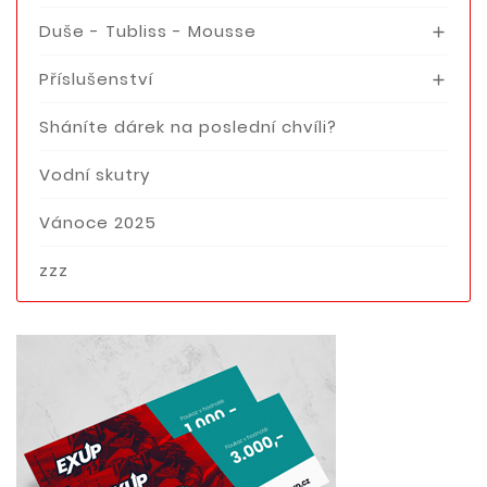
Duše - Tubliss - Mousse

Příslušenství

Sháníte dárek na poslední chvíli?
Vodní skutry
Vánoce 2025
zzz