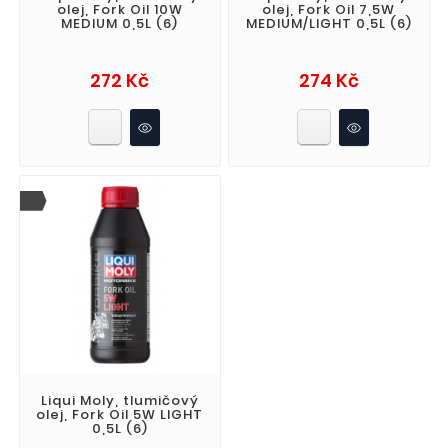
olej, Fork Oil 10W
olej, Fork Oil 7,5W
MEDIUM 0,5L (6)
MEDIUM/LIGHT 0,5L (6)
Cena
Cena
272 Kč
274 Kč
Liqui Moly, tlumičový
olej, Fork Oil 5W LIGHT
0,5L (6)