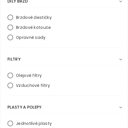
DÍLY BRZD

Brzdové destičky
Brzdové kotouče
Opravné sady
FILTRY

Olejové filtry
Vzduchové filtry
PLASTY A POLEPY

Jednotlivé plasty