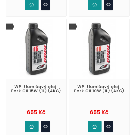
WP, tlumičový olej,
WP, tlumičový olej,
Fork Oil 15W (1L) (AKC)
Fork Oil 10W (1L) (AKC)
Cena
Cena
655 Kč
655 Kč