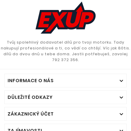
Tvůj spolehlivý dodavatel dílů pro tvoji motorku. Tady
nakupují profesionálové a ti, co vědí co chtějí. Víc jak 80tis.
dílů do dvou dnů u tebe doma. Jestli potřebuješ, zavolej
792 372 356.
INFORMACE O NÁS

DŮLEŽITÉ ODKAZY

ZÁKAZNICKÝ ÚČET

ZAJÍMAVOSTI