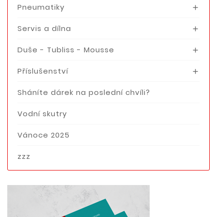
Pneumatiky

Servis a dílna

Duše - Tubliss - Mousse

Příslušenství

Sháníte dárek na poslední chvíli?
Vodní skutry
Vánoce 2025
zzz