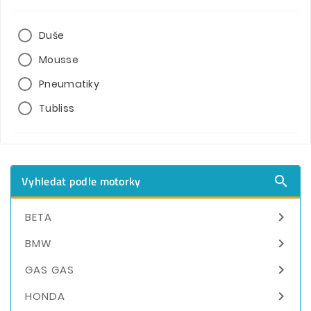
Duše
Mousse
Pneumatiky
Tubliss
Vyhledat podle motorky


BETA

BMW

GAS GAS

HONDA