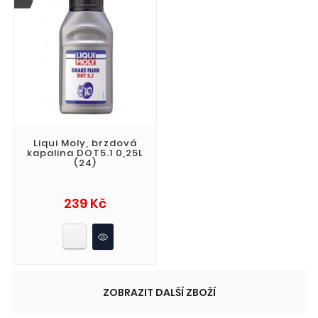
Liqui Moly, brzdová
kapalina DOT5.1 0,25L
(24)
Cena
239 Kč
ZOBRAZIT DALŠÍ ZBOŽÍ