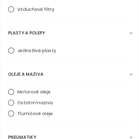
Vzduchové filtry
PLASTY A POLEPY

Jednotlivé plasty
OLEJE A MAZIVA

Motorové oleje
Ostatní maziva
Tlumičové oleje
PNEUMATIKY
