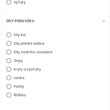
Výfuky
DÍLY PODVOZKU

Díly kol
Díly přední vidlice
Díly zadního zavěšení
Gripy
Kryty a výztuhy
Lanka
Páčky
Řídítka