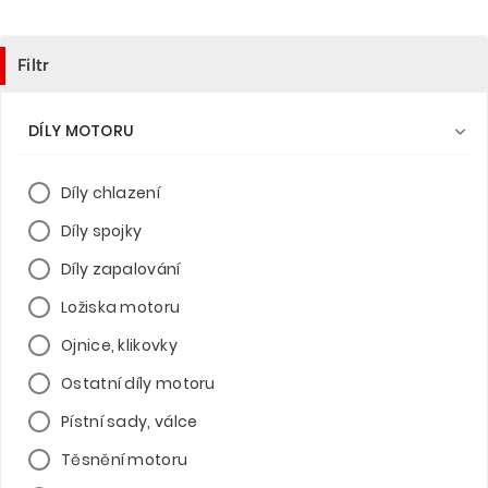
Filtr
DÍLY MOTORU

Díly chlazení
Díly spojky
Díly zapalování
Ložiska motoru
Ojnice, klikovky
Ostatní díly motoru
Pístní sady, válce
Těsnění motoru