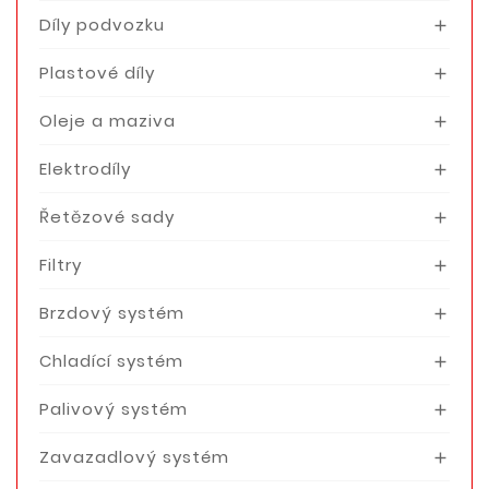
Díly podvozku

Plastové díly

Oleje a maziva

Elektrodíly

Řetězové sady

Filtry

Brzdový systém

Chladící systém

Palivový systém

Zavazadlový systém
