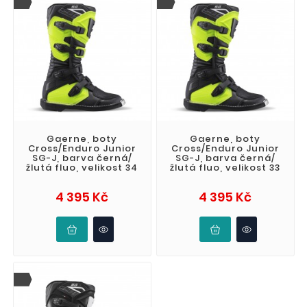
Gaerne, boty
Gaerne, boty
Cross/Enduro Junior
Cross/Enduro Junior
SG-J, barva černá/
SG-J, barva černá/
žlutá fluo, velikost 34
žlutá fluo, velikost 33
Cena
Cena
4 395 Kč
4 395 Kč