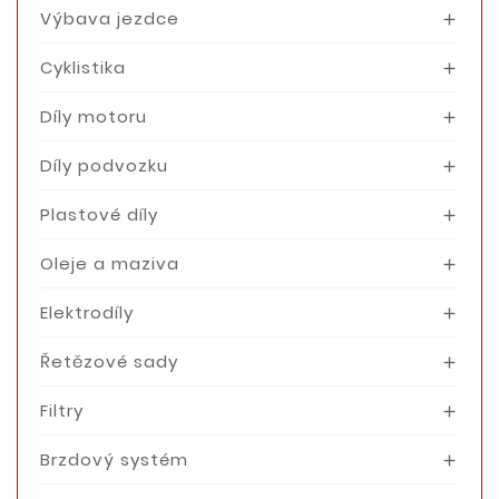
Výbava jezdce

Cyklistika

Díly motoru

Díly podvozku

Plastové díly

Oleje a maziva

Elektrodíly

Řetězové sady

Filtry

Brzdový systém
