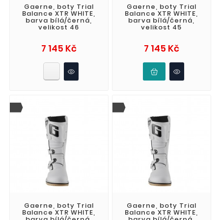
Gaerne, boty Trial
Gaerne, boty Trial
Balance XTR WHITE,
Balance XTR WHITE,
barva bílá/černá,
barva bílá/černá,
velikost 46
velikost 45
Cena
Cena
7 145 Kč
7 145 Kč
Gaerne, boty Trial
Gaerne, boty Trial
Balance XTR WHITE,
Balance XTR WHITE,
barva bílá/černá,
barva bílá/černá,