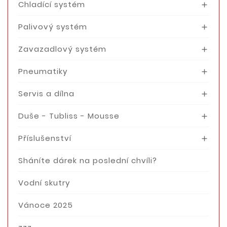
Chladící systém

Palivový systém

Zavazadlový systém

Pneumatiky

Servis a dílna

Duše - Tubliss - Mousse

Příslušenství

Sháníte dárek na poslední chvíli?
Vodní skutry
Vánoce 2025