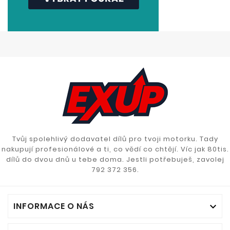
Tvůj spolehlivý dodavatel dílů pro tvoji motorku. Tady
nakupují profesionálové a ti, co vědí co chtějí. Víc jak 80tis.
dílů do dvou dnů u tebe doma. Jestli potřebuješ, zavolej
792 372 356.
INFORMACE O NÁS
