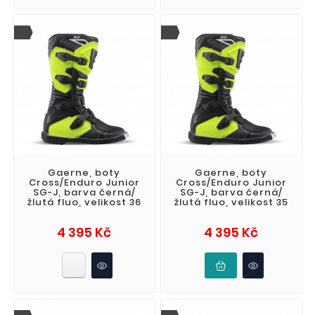
Gaerne, boty
Gaerne, boty
Cross/Enduro Junior
Cross/Enduro Junior
SG-J, barva černá/
SG-J, barva černá/
žlutá fluo, velikost 36
žlutá fluo, velikost 35
Cena
Cena
4 395 Kč
4 395 Kč