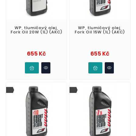
WP, tlumičový olej,
WP, tlumičový olej,
Fork Oil 20W (1L) (AKC)
Fork Oil 15W (1L) (AKC)
Cena
Cena
655 Kč
655 Kč