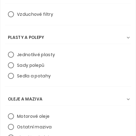
Vzduchové filtry
PLASTY A POLEPY

Jednotlivé plasty
Sady polepů
Sedla a potahy
OLEJE A MAZIVA

Motorové oleje
Ostatní maziva