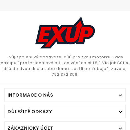
Tvůj spolehlivý dodavatel dílů pro tvoji motorku. Tady
nakupují profesionálové a ti, co vědí co chtějí. Víc jak 80tis.
dílů do dvou dnů u tebe doma. Jestli potřebuješ, zavolej
792 372 356.
INFORMACE O NÁS

DŮLEŽITÉ ODKAZY

ZÁKAZNICKÝ ÚČET
