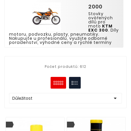
2000
Stovky
ověřených
dílů pro
moto
KTM
EXC
300
. Díly
motoru, podvozku, plasty, pneumatiky.
Nakupujte u profesionálů, využijte odborné
poradenství, výhodné ceny a rychlé termíny
Počet produktů: 612

Důležitost