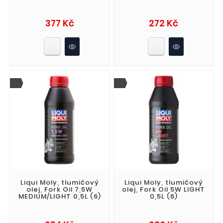
Cena
Cena
377 Kč
272 Kč
Liqui Moly, tlumičový
Liqui Moly, tlumičový
olej, Fork Oil 7,5W
olej, Fork Oil 5W LIGHT
MEDIUM/LIGHT 0,5L (6)
0,5L (6)
Cena
Cena