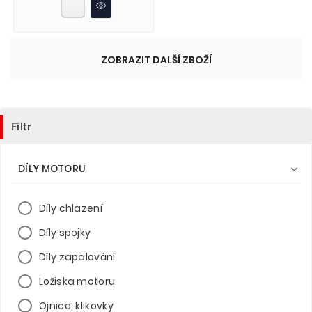
ZOBRAZIT DALŠÍ ZBOŽÍ
Filtr
DÍLY MOTORU

Díly chlazení
Díly spojky
Díly zapalování
Ložiska motoru
Ojnice, klikovky