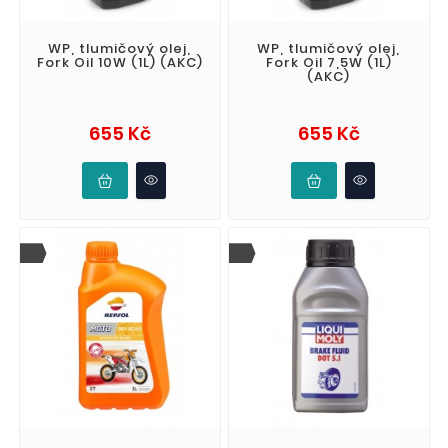
WP, tlumičový olej,
WP, tlumičový olej,
Fork Oil 10W (1L) (AKC)
Fork Oil 7,5W (1L)
(AKC)
Cena
Cena
655 Kč
655 Kč