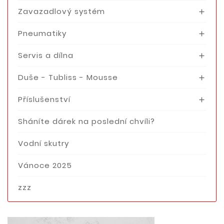
Zavazadlový systém

Pneumatiky

Servis a dílna

Duše - Tubliss - Mousse

Příslušenství

Sháníte dárek na poslední chvíli?
Vodní skutry
Vánoce 2025
zzz