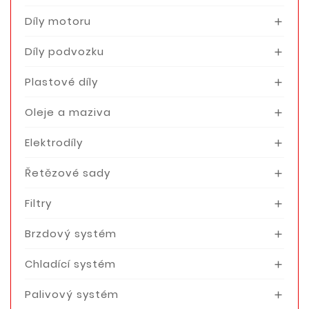
Díly motoru

Díly podvozku

Plastové díly

Oleje a maziva

Elektrodíly

Řetězové sady

Filtry

Brzdový systém

Chladící systém

Palivový systém
