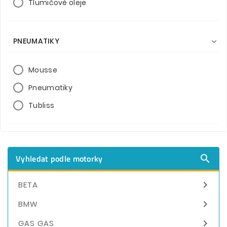
Tlumičové oleje
PNEUMATIKY

Mousse
Pneumatiky
Tubliss
Vyhledat podle motorky


BETA

BMW

GAS GAS