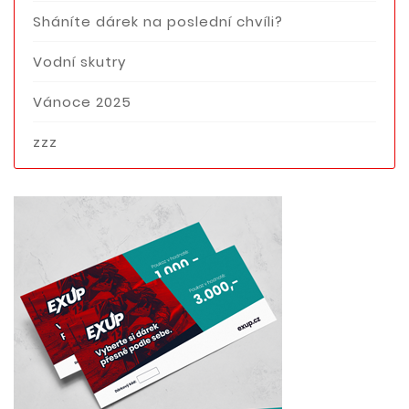
Sháníte dárek na poslední chvíli?
Vodní skutry
Vánoce 2025
zzz