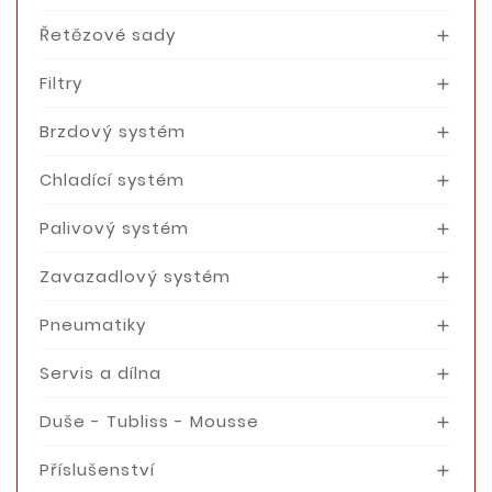
Řetězové sady

Filtry

Brzdový systém

Chladící systém

Palivový systém

Zavazadlový systém

Pneumatiky

Servis a dílna

Duše - Tubliss - Mousse

Příslušenství
