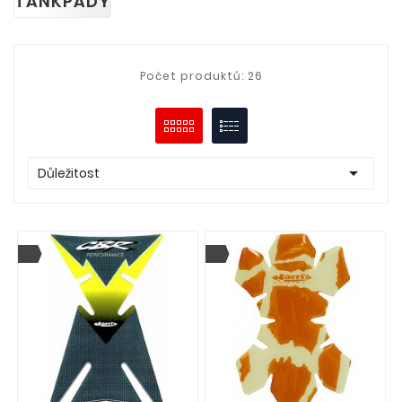
TANKPADY
Počet produktů: 26

Důležitost