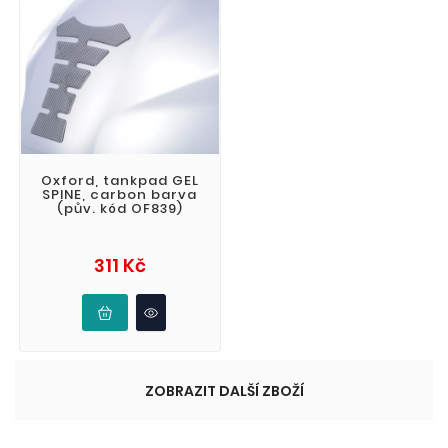
Oxford, tankpad GEL
SPINE, carbon barva
(pův. kód OF839)
Cena
311 Kč
ZOBRAZIT DALŠÍ ZBOŽÍ