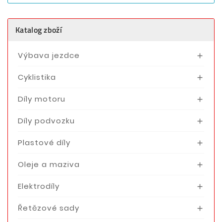
Katalog zboží
Výbava jezdce

Cyklistika

Díly motoru

Díly podvozku

Plastové díly

Oleje a maziva

Elektrodíly

Řetězové sady
