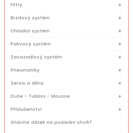
Filtry

Brzdový systém

Chladící systém

Palivový systém

Zavazadlový systém

Pneumatiky

Servis a dílna

Duše - Tubliss - Mousse

Příslušenství

Sháníte dárek na poslední chvíli?