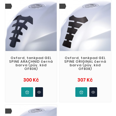
Oxford, tankpad GEL
Oxford, tankpad GEL
SPINE ARACHNID černá
SPINE ORIGINAL černá
barva (pův. kód
barva (pův. kód
OF836)
OF838)
Cena
Cena
300 Kč
307 Kč