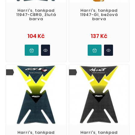
Harri's, tankpad
Harri's, tankpad
11947-CBRG, žlutá
11947-GI, bežová
barva
barva
Cena
Cena
104 Kč
137 Kč
Harri's, tankpad
Harri's, tankpad