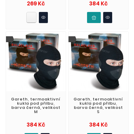
Cena
Cena
269 Kč
384 Kč
Gareth, termoaktivní
Gareth, termoaktivní
kukla pod přilbu,
kukla pod přilbu,
barva černá, velikost
barva černá, velikost
M
S
Cena
Cena
384 Kč
384 Kč