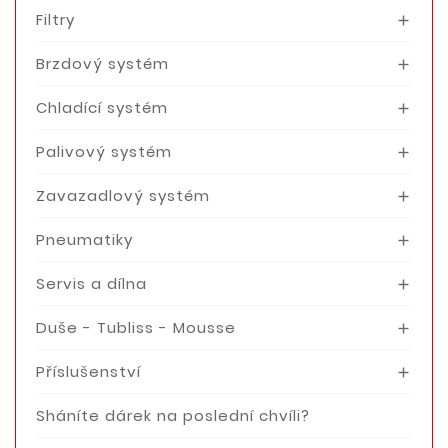
Filtry

Brzdový systém

Chladící systém

Palivový systém

Zavazadlový systém

Pneumatiky

Servis a dílna

Duše - Tubliss - Mousse

Příslušenství

Sháníte dárek na poslední chvíli?