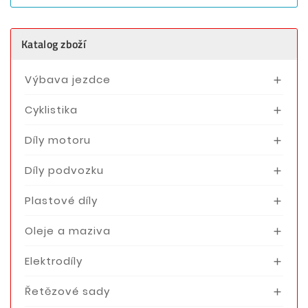
Katalog zboží
Výbava jezdce

Cyklistika

Díly motoru

Díly podvozku

Plastové díly

Oleje a maziva

Elektrodíly

Řetězové sady
