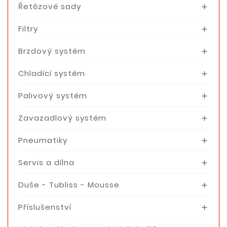
Řetězové sady

Filtry

Brzdový systém

Chladící systém

Palivový systém

Zavazadlový systém

Pneumatiky

Servis a dílna

Duše - Tubliss - Mousse

Příslušenství
