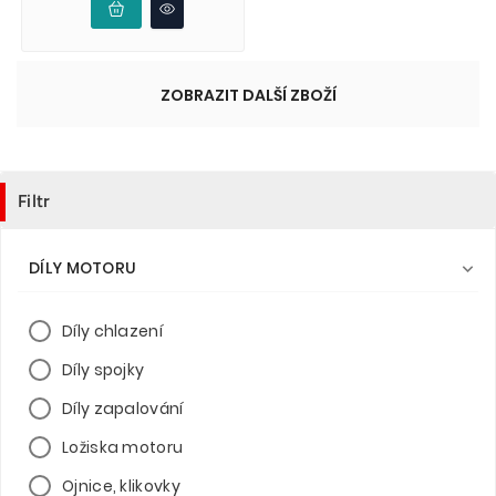
ZOBRAZIT DALŠÍ ZBOŽÍ
Filtr
DÍLY MOTORU

Díly chlazení
Díly spojky
Díly zapalování
Ložiska motoru
Ojnice, klikovky