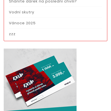
Sháníte dárek na poslední chvíli?
Vodní skutry
Vánoce 2025
zzz