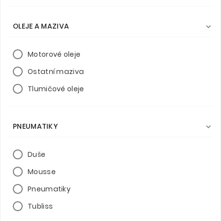
OLEJE A MAZIVA

Motorové oleje
Ostatní maziva
Tlumičové oleje
PNEUMATIKY

Duše
Mousse
Pneumatiky
Tubliss