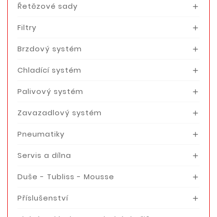
Řetězové sady

Filtry

Brzdový systém

Chladící systém

Palivový systém

Zavazadlový systém

Pneumatiky

Servis a dílna

Duše - Tubliss - Mousse

Příslušenství
