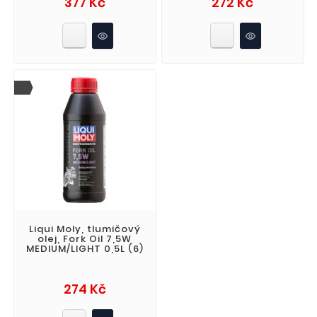
377 Kč
272 Kč
Liqui Moly, tlumičový
olej, Fork Oil 7,5W
MEDIUM/LIGHT 0,5L (6)
Cena
274 Kč