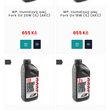
WP, tlumičový olej,
WP, tlumičový olej,
Fork Oil 20W (1L) (AKC)
Fork Oil 15W (1L) (AKC)
Cena
Cena
655 Kč
655 Kč