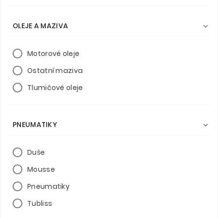
OLEJE A MAZIVA

Motorové oleje
Ostatní maziva
Tlumičové oleje
PNEUMATIKY

Duše
Mousse
Pneumatiky
Tubliss