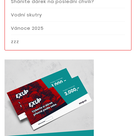
Sháníte dárek na poslední chvíli?
Vodní skutry
Vánoce 2025
zzz