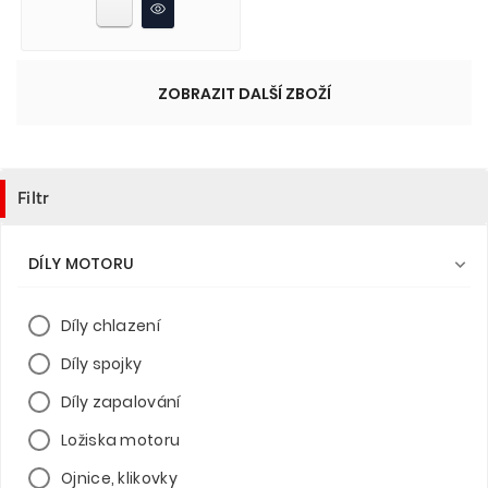
ZOBRAZIT DALŠÍ ZBOŽÍ
Filtr
DÍLY MOTORU

Díly chlazení
Díly spojky
Díly zapalování
Ložiska motoru
Ojnice, klikovky