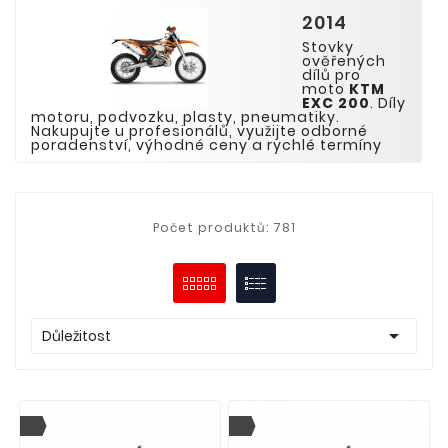
2014
Stovky
ověřených
dílů pro
moto
KTM
EXC
200
. Díly
motoru, podvozku, plasty, pneumatiky.
Nakupujte u profesionálů, využijte odborné
poradenství, výhodné ceny a rychlé termíny
Počet produktů: 781

Důležitost