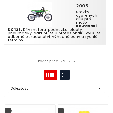
2003
Stovky
ověřených
dílů pro
moto
Kawasaki
KX
125
.
Díly motoru, podvozku, plasty,
pneumatiky. Nakupujte u profesionálů, využijte
odborné poradenství, výhodné ceny a rychlé
termíny
Počet produktů: 705

Důležitost