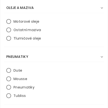
OLEJE A MAZIVA

Motorové oleje
Ostatní maziva
Tlumičové oleje
PNEUMATIKY

Duše
Mousse
Pneumatiky
Tubliss