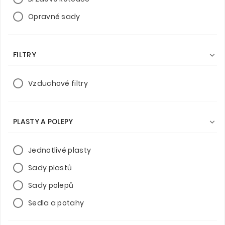
Opravné sady
FILTRY

Vzduchové filtry
PLASTY A POLEPY

Jednotlivé plasty
Sady plastů
Sady polepů
Sedla a potahy