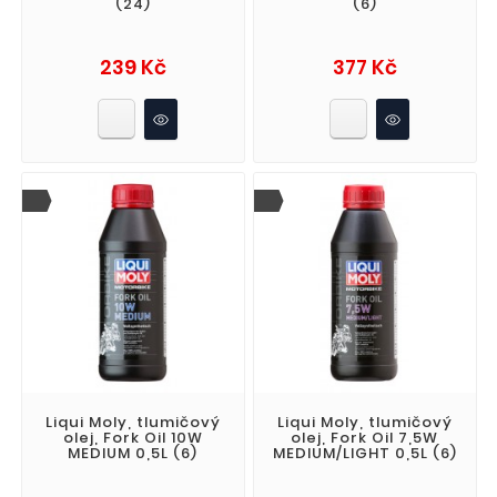
(24)
(6)
Cena
Cena
239 Kč
377 Kč
Liqui Moly, tlumičový
Liqui Moly, tlumičový
olej, Fork Oil 10W
olej, Fork Oil 7,5W
MEDIUM 0,5L (6)
MEDIUM/LIGHT 0,5L (6)