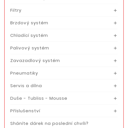
Filtry

Brzdový systém

Chladící systém

Palivový systém

Zavazadlový systém

Pneumatiky

Servis a dílna

Duše - Tubliss - Mousse

Příslušenství

Sháníte dárek na poslední chvíli?