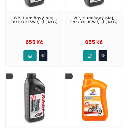
WP, tlumičový olej,
WP, tlumičový olej,
Fork Oil 15W (1L) (AKC)
Fork Oil 10W (1L) (AKC)
Cena
Cena
655 Kč
655 Kč