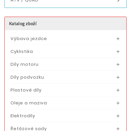
Katalog zboží
Výbava jezdce

Cyklistika

Díly motoru

Díly podvozku

Plastové díly

Oleje a maziva

Elektrodíly

Řetězové sady
