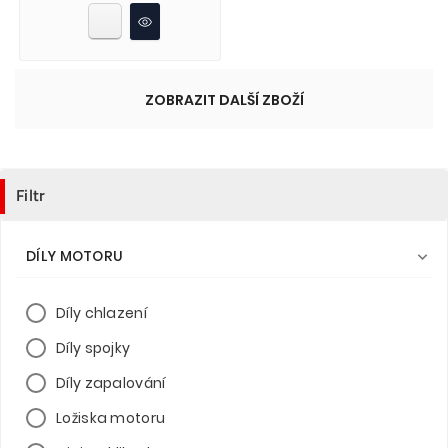
ZOBRAZIT DALŠÍ ZBOŽÍ
Filtr
DÍLY MOTORU

Díly chlazení
Díly spojky
Díly zapalování
Ložiska motoru