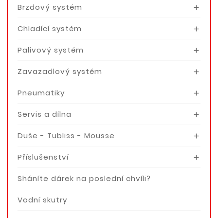
Brzdový systém

Chladící systém

Palivový systém

Zavazadlový systém

Pneumatiky

Servis a dílna

Duše - Tubliss - Mousse

Příslušenství

Sháníte dárek na poslední chvíli?
Vodní skutry