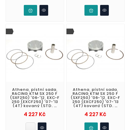
Athena, pístní sada,
Athena, pístní sada,
RACING KTM SX 250 F
RACING KTM SX 250 F
(SXF250) '06-'12, EXC-F
(SXF250) '06-'12, EXC-F
250 (EXCF250) '07-'13
250 (EXCF250) '07-'13
(4T) kovaný (STD. +
(4T) kovaný (STD. +
4,01mm 79,97mm)
4,00mm 79,96mm)
Cena
Cena
4 227 Kč
4 227 Kč
(13.5
(13.5