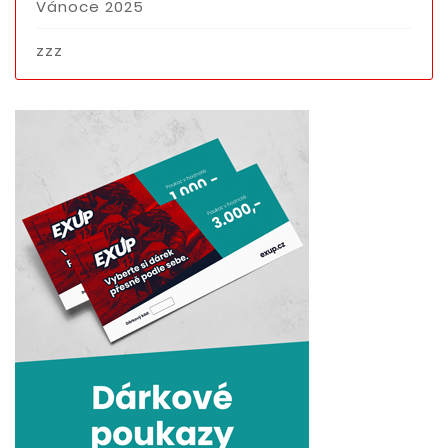
Vánoce 2025
zzz