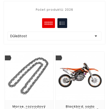
Počet produktů: 2026

Důležitost
Morse, rozvodový
Blackbird, sada