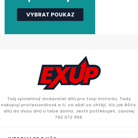
Tvůj spolehlivý dodavatel dílů pro tvoji motorku. Tady
nakupují profesionálové a ti, co vědí co chtějí. Víc jak 80tis.
dílů do dvou dnů u tebe doma. Jestli potřebuješ, zavolej
792 372 356.