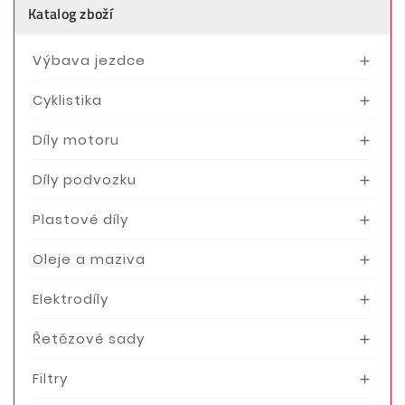
Katalog zboží
Výbava jezdce

Cyklistika

Díly motoru

Díly podvozku

Plastové díly

Oleje a maziva

Elektrodíly

Řetězové sady

Filtry
