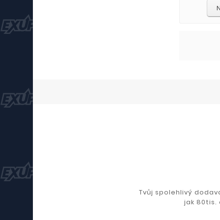
Tvůj spolehlivý dodava
jak 80tis