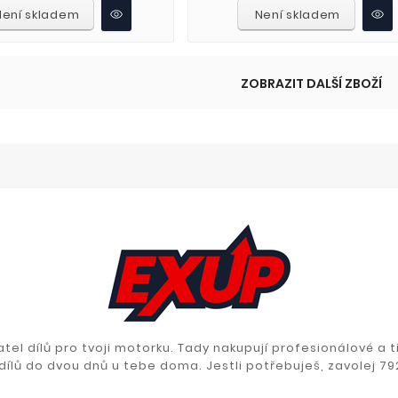
Není skladem
Není skladem
ZOBRAZIT DALŠÍ ZBOŽÍ
tel dílů pro tvoji motorku. Tady nakupují profesionálové a ti,
. dílů do dvou dnů u tebe doma. Jestli potřebuješ, zavolej 79