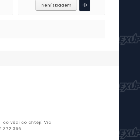
Není skladem
 co vědí co chtějí. Víc
2 372 356.