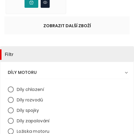
ZOBRAZIT DALŠÍ ZBOŽÍ
Filtr
DÍLY MOTORU

Díly chlazení
Díly rozvodů
Díly spojky
Díly zapalování
Ložiska motoru