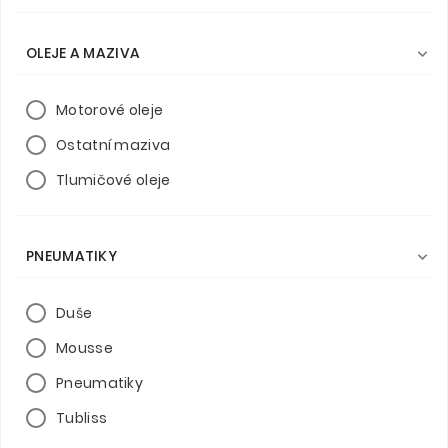
OLEJE A MAZIVA

Motorové oleje
Ostatní maziva
Tlumičové oleje
PNEUMATIKY

Duše
Mousse
Pneumatiky
Tubliss