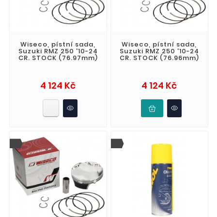
Wiseco, pístní sada,
Wiseco, pístní sada,
Suzuki RMZ 250 '10-24
Suzuki RMZ 250 '10-24
CR. STOCK (76.97mm)
CR. STOCK (76.96mm)
Cena
Cena
4 124 Kč
4 124 Kč