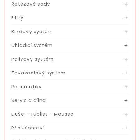
Řetězové sady

Filtry

Brzdový systém

Chladící systém

Palivový systém

Zavazadlový systém

Pneumatiky

Servis a dílna

Duše - Tubliss - Mousse

Příslušenství
