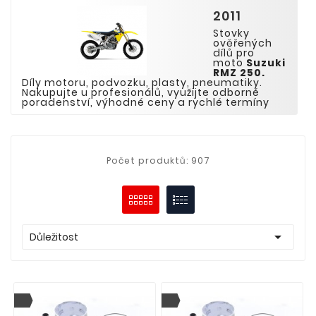
2011
Stovky
ověřených
dílů pro
moto
Suzuki
RMZ 250
.
Díly motoru, podvozku, plasty, pneumatiky.
Nakupujte u profesionálů, využijte odborné
poradenství, výhodné ceny a rychlé termíny
Počet produktů: 907

Důležitost