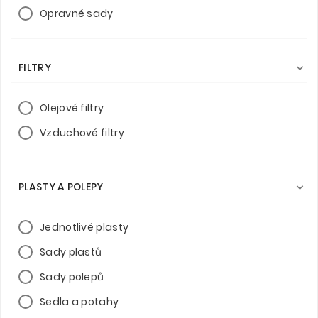
Opravné sady
FILTRY

Olejové filtry
Vzduchové filtry
PLASTY A POLEPY

Jednotlivé plasty
Sady plastů
Sady polepů
Sedla a potahy