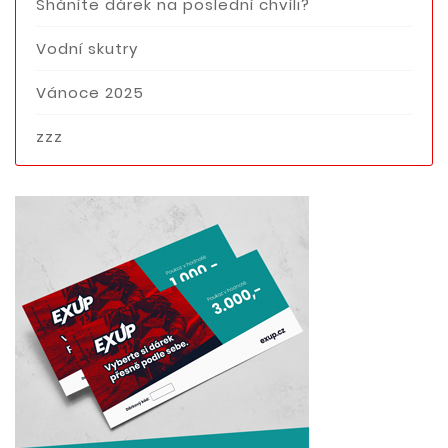
Sháníte dárek na poslední chvíli?
Vodní skutry
Vánoce 2025
zzz