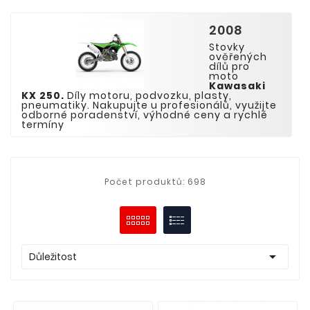
2008
Stovky
ověřených
dílů pro
moto
Kawasaki
KX
250
.
Díly motoru, podvozku, plasty,
pneumatiky. Nakupujte u profesionálů, využijte
odborné poradenství, výhodné ceny a rychlé
termíny
Počet produktů: 698

Důležitost