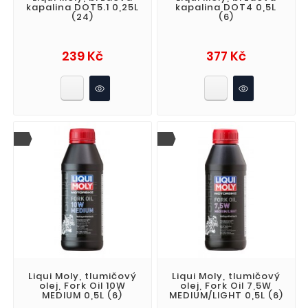
kapalina DOT5.1 0,25L
kapalina DOT4 0,5L
(24)
(6)
Cena
Cena
239 Kč
377 Kč
Liqui Moly, tlumičový
Liqui Moly, tlumičový
olej, Fork Oil 10W
olej, Fork Oil 7,5W
MEDIUM 0,5L (6)
MEDIUM/LIGHT 0,5L (6)