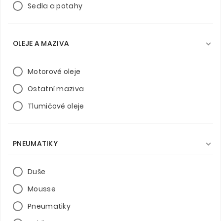
Sedla a potahy
OLEJE A MAZIVA

Motorové oleje
Ostatní maziva
Tlumičové oleje
PNEUMATIKY

Duše
Mousse
Pneumatiky