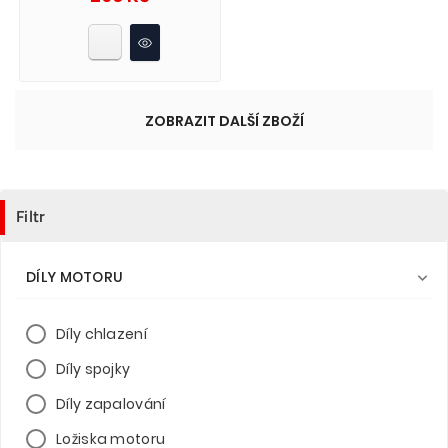
ZOBRAZIT DALŠÍ ZBOŽÍ
Filtr
DÍLY MOTORU

Díly chlazení
Díly spojky
Díly zapalování
Ložiska motoru