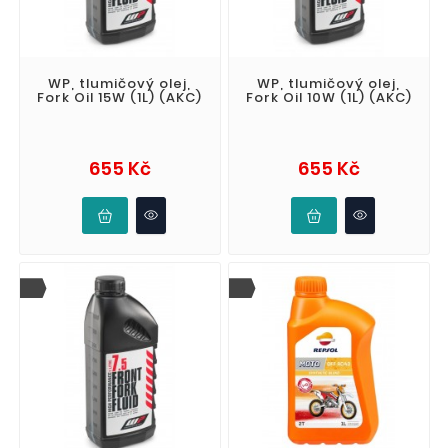
WP, tlumičový olej,
WP, tlumičový olej,
Fork Oil 15W (1L) (AKC)
Fork Oil 10W (1L) (AKC)
Cena
Cena
655 Kč
655 Kč