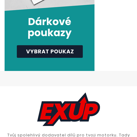
Tvůj spolehlivý dodavatel dílů pro tvoji motorku. Tady