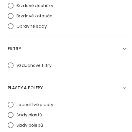
Brzdové destičky
Brzdové kotouče
Opravné sady
FILTRY

Vzduchové filtry
PLASTY A POLEPY

Jednotlivé plasty
Sady plastů
Sady polepů