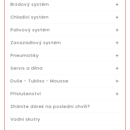
Brzdový systém

Chladící systém

Palivový systém

Zavazadlový systém

Pneumatiky

Servis a dílna

Duše - Tubliss - Mousse

Příslušenství

Sháníte dárek na poslední chvíli?
Vodní skutry