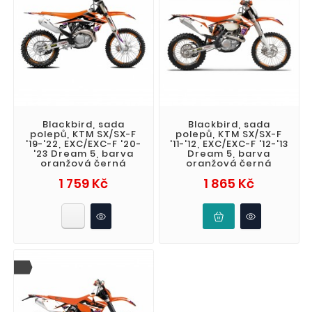
Blackbird, sada
Blackbird, sada
polepů, KTM SX/SX-F
polepů, KTM SX/SX-F
'19-'22, EXC/EXC-F '20-
'11-'12, EXC/EXC-F '12-'13
'23 Dream 5, barva
Dream 5, barva
oranžová černá
oranžová černá
Cena
Cena
1 759 Kč
1 865 Kč