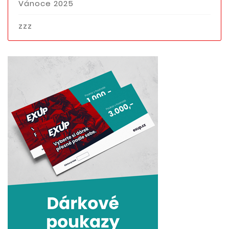
Vánoce 2025
zzz