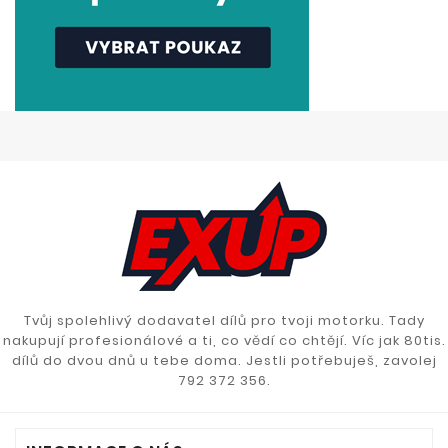
Tvůj spolehlivý dodavatel dílů pro tvoji motorku. Tady
nakupují profesionálové a ti, co vědí co chtějí. Víc jak 80tis.
dílů do dvou dnů u tebe doma. Jestli potřebuješ, zavolej
792 372 356.