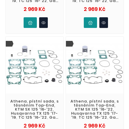
'19, TC 125 '16-'22, Gas
'19, TC 125 '16-'22, Gas
Gas MC 125 '21-'23 (
Gas MC 125 '21-'23 (
Cena
Cena
2 969 Kč
2 969 Kč
Athena, pístní sada, s
Athena, pístní sada, s
těsněním Top-End,
těsněním Top-End,
KTM SX 125 '16-'22,
KTM SX 125 '16-'22,
Husqvarna TX 125 '17-
Husqvarna TX 125 '17-
'19, TC 125 '16-'22, Gas
'19, TC 125 '16-'22, Gas
Gas MC 125 '21-'23 (
Gas MC 125 '21-'23 (
Cena
Cena
2 969 Kč
2 969 Kč