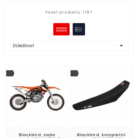
Počet produktů: 1787

Důležitost
Blackbird, sada
Blackbird, kompletní