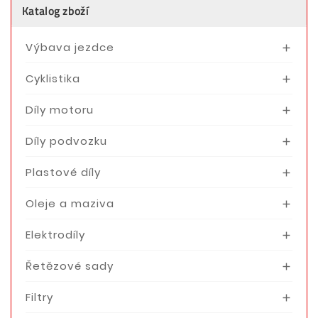
Katalog zboží
Výbava jezdce

Cyklistika

Díly motoru

Díly podvozku

Plastové díly

Oleje a maziva

Elektrodíly

Řetězové sady

Filtry
