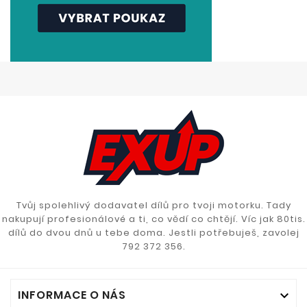
Tvůj spolehlivý dodavatel dílů pro tvoji motorku. Tady
nakupují profesionálové a ti, co vědí co chtějí. Víc jak 80tis.
dílů do dvou dnů u tebe doma. Jestli potřebuješ, zavolej
792 372 356.
INFORMACE O NÁS
