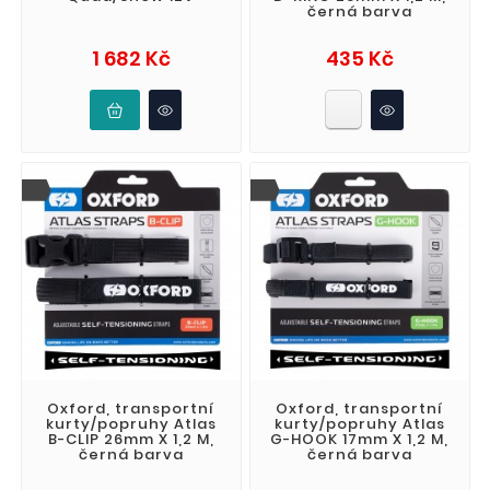
černá barva
Cena
Cena
1 682 Kč
435 Kč
Oxford, transportní
Oxford, transportní
kurty/popruhy Atlas
kurty/popruhy Atlas
B-CLIP 26mm X 1,2 M,
G-HOOK 17mm X 1,2 M,
černá barva
černá barva