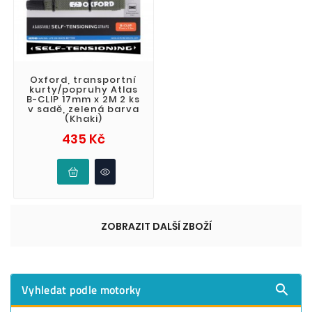
Oxford, transportní
kurty/popruhy Atlas
B-CLIP 17mm x 2M 2 ks
v sadě, zelená barva
(Khaki)
Cena
435 Kč
ZOBRAZIT DALŠÍ ZBOŽÍ
Vyhledat podle motorky
