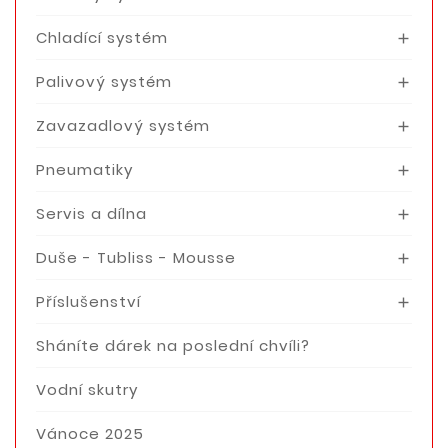
Chladící systém

Palivový systém

Zavazadlový systém

Pneumatiky

Servis a dílna

Duše - Tubliss - Mousse

Příslušenství

Sháníte dárek na poslední chvíli?
Vodní skutry
Vánoce 2025