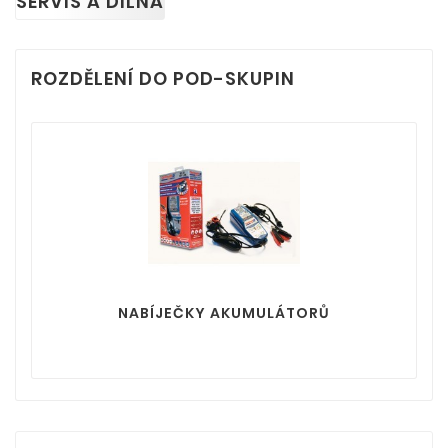
SERVIS A DÍLNA
ROZDĚLENÍ DO POD-SKUPIN
NABÍJEČKY AKUMULÁTORŮ