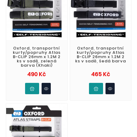
Oxford, transportní
Oxford, transportní
kurty/popruhy Atlas
kurty/popruhy Atlas
B-CLIP 26mm x 1.2M 2
B-CLIP 26mm x 1.2M 2
ks v sadě, zelená
ks v sadě, šedá barva
barva (Khaki)
Cena
Cena
490 Kč
465 Kč