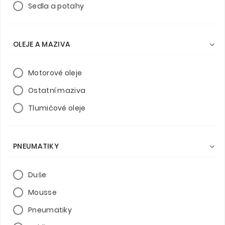
Sedla a potahy
OLEJE A MAZIVA

Motorové oleje
Ostatní maziva
Tlumičové oleje
PNEUMATIKY

Duše
Mousse
Pneumatiky