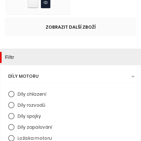
ZOBRAZIT DALŠÍ ZBOŽÍ
Filtr
DÍLY MOTORU

Díly chlazení
Díly rozvodů
Díly spojky
Díly zapalování
Ložiska motoru