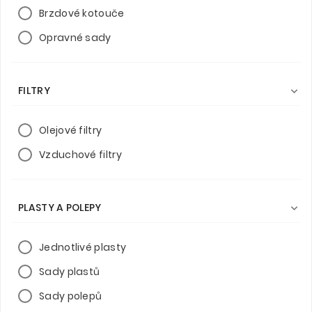
Brzdové kotouče
Opravné sady
FILTRY

Olejové filtry
Vzduchové filtry
PLASTY A POLEPY

Jednotlivé plasty
Sady plastů
Sady polepů