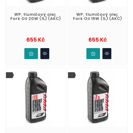
WP, tlumičový olej,
WP, tlumičový olej,
Fork Oil 20W (1L) (AKC)
Fork Oil 15W (1L) (AKC)
Cena
Cena
655 Kč
655 Kč