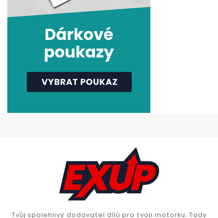
Tvůj spolehlivý dodavatel dílů pro tvoji motorku. Tady