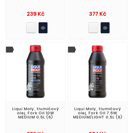
Cena
Cena
239 Kč
377 Kč
Liqui Moly, tlumičový
Liqui Moly, tlumičový
olej, Fork Oil 10W
olej, Fork Oil 7,5W
MEDIUM 0,5L (6)
MEDIUM/LIGHT 0,5L (6)
Cena
Cena