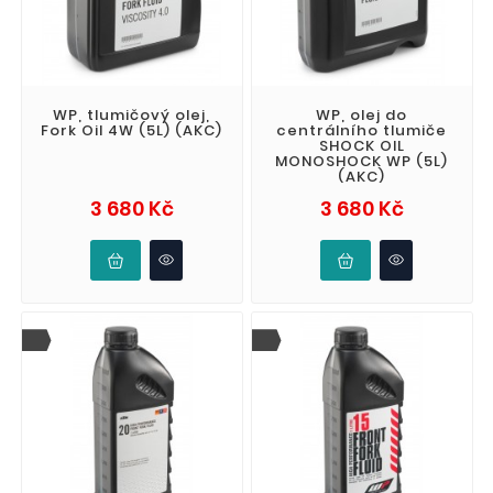
WP, tlumičový olej,
WP, olej do
Fork Oil 4W (5L) (AKC)
centrálního tlumiče
SHOCK OIL
MONOSHOCK WP (5L)
(AKC)
Cena
Cena
3 680 Kč
3 680 Kč