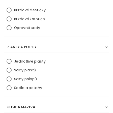
Brzdové destičky
Brzdové kotouče
Opravné sady
PLASTY A POLEPY

Jednotlivé plasty
Sady plastů
Sady polepů
Sedla a potahy
OLEJE A MAZIVA
