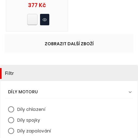
Cena
377 Kč
ZOBRAZIT DALŠÍ ZBOŽÍ
Filtr
DÍLY MOTORU

Díly chlazení
Díly spojky
Díly zapalování