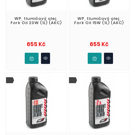
WP, tlumičový olej,
WP, tlumičový olej,
Fork Oil 20W (1L) (AKC)
Fork Oil 15W (1L) (AKC)
Cena
Cena
655 Kč
655 Kč