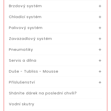
Brzdový systém

Chladící systém

Palivový systém

Zavazadlový systém

Pneumatiky

Servis a dílna

Duše - Tubliss - Mousse

Příslušenství

Sháníte dárek na poslední chvíli?
Vodní skutry