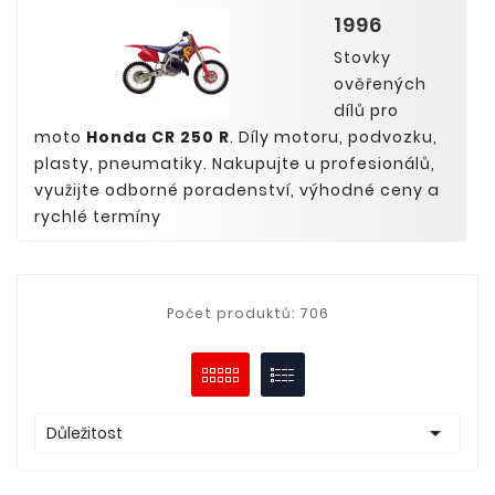
1996
Stovky
ověřených
dílů pro
moto
Honda CR 250 R
. Díly motoru, podvozku,
plasty, pneumatiky. Nakupujte u profesionálů,
využijte odborné poradenství, výhodné ceny a
rychlé termíny
Počet produktů: 706

Důležitost