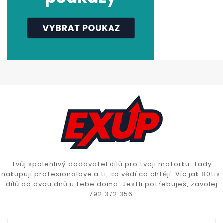
Tvůj spolehlivý dodavatel dílů pro tvoji motorku. Tady
nakupují profesionálové a ti, co vědí co chtějí. Víc jak 80tis.
dílů do dvou dnů u tebe doma. Jestli potřebuješ, zavolej
792 372 356.