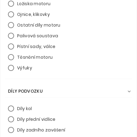
Ložiska motoru
Ojnice, klikovky
Ostatní díly motoru
Palivová soustava
Pístní sady, válce
Těsnění motoru
Výfuky
DÍLY PODVOZKU

Díly kol
Díly přední vidlice
Díly zadního zavěšení