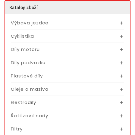
Katalog zboží
Výbava jezdce

Cyklistika

Díly motoru

Díly podvozku

Plastové díly

Oleje a maziva

Elektrodíly

Řetězové sady

Filtry
