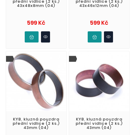
přední vidlice (2 ks.)
přední vidlice (2 ks.)
43x48x8mm (04)
43x46x12mm (04)
Cena
Cena
599 Kč
599 Kč
KYB, kluzná pouzdra
KYB, kluzná pouzdra
přední vidlice (2 ks.)
přední vidlice (2 ks.)
43mm (04)
43mm (04)