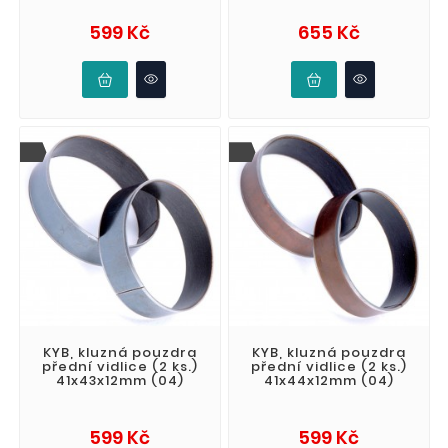
Cena
Cena
599 Kč
655 Kč
KYB, kluzná pouzdra
KYB, kluzná pouzdra
přední vidlice (2 ks.)
přední vidlice (2 ks.)
41x43x12mm (04)
41x44x12mm (04)
Cena
Cena
599 Kč
599 Kč