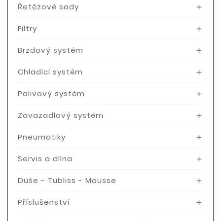
Řetězové sady

Filtry

Brzdový systém

Chladící systém

Palivový systém

Zavazadlový systém

Pneumatiky

Servis a dílna

Duše - Tubliss - Mousse

Příslušenství
