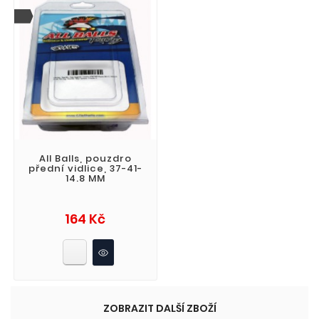
All Balls, pouzdro
přední vidlice, 37-41-
14.8 MM
Cena
164 Kč
ZOBRAZIT DALŠÍ ZBOŽÍ