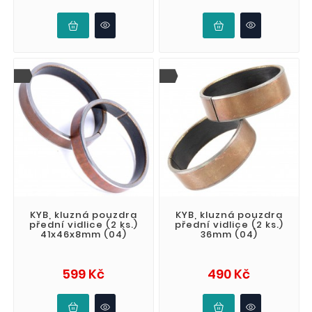
KYB, kluzná pouzdra
KYB, kluzná pouzdra
přední vidlice (2 ks.)
přední vidlice (2 ks.)
41x46x8mm (04)
36mm (04)
Cena
Cena
599 Kč
490 Kč