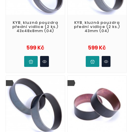
KYB, kluzná pouzdra
KYB, kluzná pouzdra
přední vidlice (2 ks.)
přední vidlice (2 ks.)
43x48x8mm (04)
43mm (04)
Cena
Cena
599 Kč
599 Kč