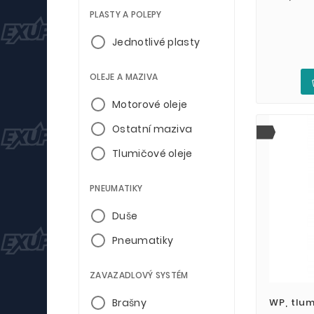
PLASTY A POLEPY
Jednotlivé plasty
OLEJE A MAZIVA
Motorové oleje
Ostatní maziva
Tlumičové oleje
PNEUMATIKY
Duše
Pneumatiky
ZAVAZADLOVÝ SYSTÉM
Brašny
WP, tlum