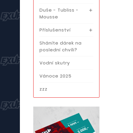
Duše - Tubliss -

Mousse
Příslušenství

Sháníte dárek na
poslední chvíli?
Vodní skutry
Vánoce 2025
zzz