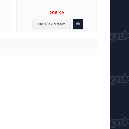
Cena
296 Kč
Není skladem