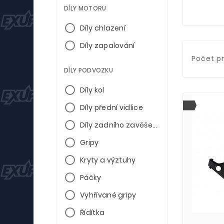
DÍLY MOTORU
Díly chlazení
Díly zapalování
Počet p
DÍLY PODVOZKU
Díly kol
Díly přední vidlice
Díly zadního zavěšení
Gripy
Kryty a výztuhy
Páčky
Vyhřívané gripy
Řídítka