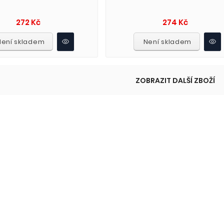
Cena
Cena
272 Kč
274 Kč
Není skladem
Není skladem
ZOBRAZIT DALŠÍ ZBOŽÍ