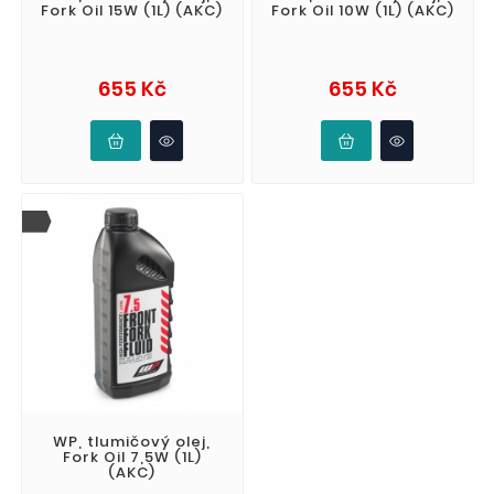
Fork Oil 15W (1L) (AKC)
Fork Oil 10W (1L) (AKC)
Cena
Cena
655 Kč
655 Kč
WP, tlumičový olej,
Fork Oil 7,5W (1L)
(AKC)