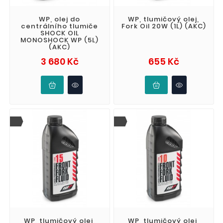
WP, olej do
WP, tlumičový olej,
centrálního tlumiče
Fork Oil 20W (1L) (AKC)
SHOCK OIL
MONOSHOCK WP (5L)
(AKC)
Cena
Cena
3 680 Kč
655 Kč
WP, tlumičový olej,
WP, tlumičový olej,