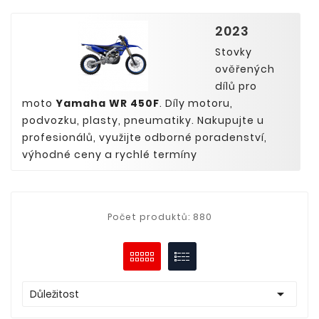
2023
Stovky
ověřených
dílů pro
moto
Yamaha WR 450F
. Díly motoru,
podvozku, plasty, pneumatiky. Nakupujte u
profesionálů, využijte odborné poradenství,
výhodné ceny a rychlé termíny
Počet produktů: 880

Důležitost