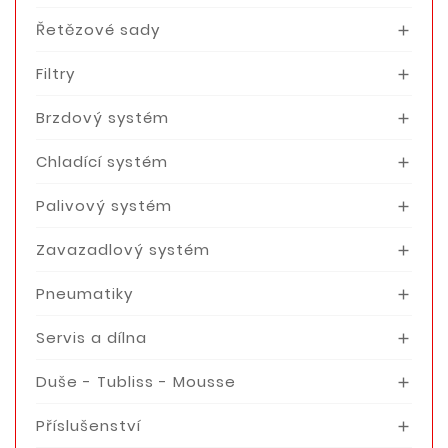
Řetězové sady

Filtry

Brzdový systém

Chladící systém

Palivový systém

Zavazadlový systém

Pneumatiky

Servis a dílna

Duše - Tubliss - Mousse

Příslušenství
