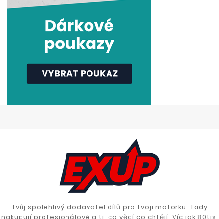
Tvůj spolehlivý dodavatel dílů pro tvoji motorku. Tady
nakupují profesionálové a ti, co vědí co chtějí. Víc jak 80tis.