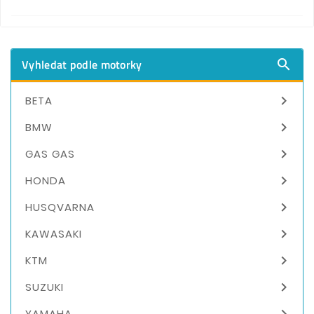
Vyhledat podle motorky


BETA

BMW

GAS GAS

HONDA

HUSQVARNA

KAWASAKI

KTM

SUZUKI

YAMAHA