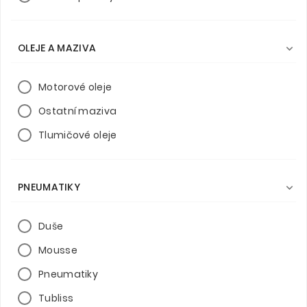
OLEJE A MAZIVA

Motorové oleje
Ostatní maziva
Tlumičové oleje
PNEUMATIKY

Duše
Mousse
Pneumatiky
Tubliss