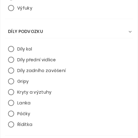
Výfuky
DÍLY PODVOZKU

Díly kol
Díly přední vidlice
Díly zadního zavěšení
Gripy
Kryty a výztuhy
Lanka
Páčky
Řídítka