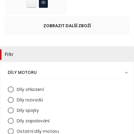
ZOBRAZIT DALŠÍ ZBOŽÍ
Filtr
DÍLY MOTORU

Díly chlazení
Díly rozvodů
Díly spojky
Díly zapalování
Ostatní díly motoru