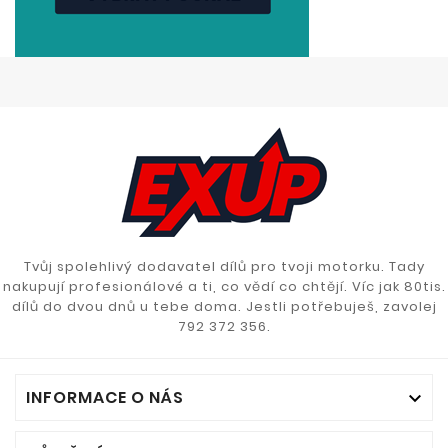
Tvůj spolehlivý dodavatel dílů pro tvoji motorku. Tady
nakupují profesionálové a ti, co vědí co chtějí. Víc jak 80tis.
dílů do dvou dnů u tebe doma. Jestli potřebuješ, zavolej
792 372 356.
INFORMACE O NÁS
