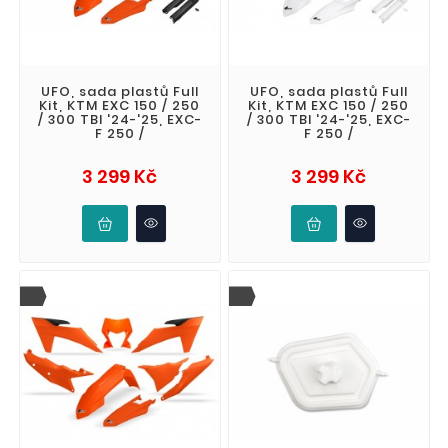
UFO, sada plastů Full
UFO, sada plastů Full
Kit, KTM EXC 150 / 250
Kit, KTM EXC 150 / 250
/ 300 TBI '24-'25, EXC-
/ 300 TBI '24-'25, EXC-
F 250 /
F 250 /
Cena
Cena
3 299 Kč
3 299 Kč