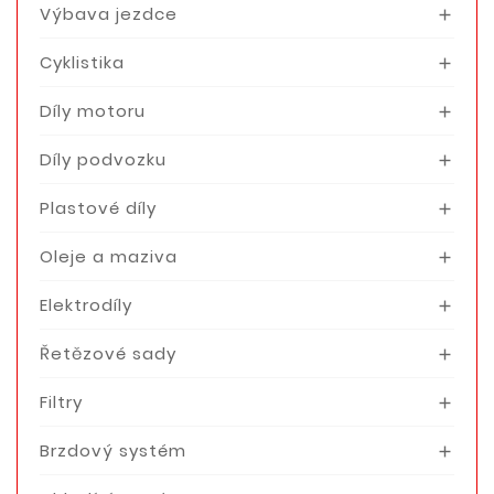
Výbava jezdce

Cyklistika

Díly motoru

Díly podvozku

Plastové díly

Oleje a maziva

Elektrodíly

Řetězové sady

Filtry

Brzdový systém
