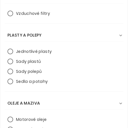
Vzduchové filtry
PLASTY A POLEPY

Jednotlivé plasty
Sady plastů
Sady polepů
Sedla a potahy
OLEJE A MAZIVA

Motorové oleje