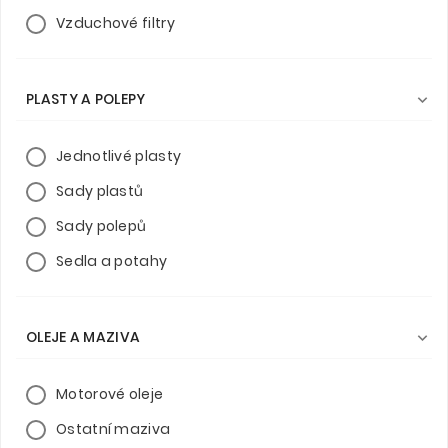
Vzduchové filtry
PLASTY A POLEPY

Jednotlivé plasty
Sady plastů
Sady polepů
Sedla a potahy
OLEJE A MAZIVA

Motorové oleje
Ostatní maziva