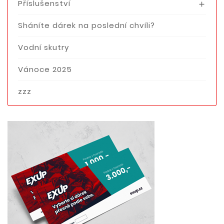
Příslušenství

Sháníte dárek na poslední chvíli?
Vodní skutry
Vánoce 2025
zzz