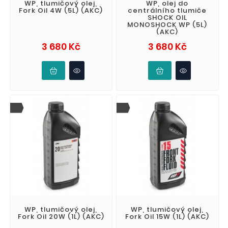
WP, tlumičový olej,
WP, olej do
Fork Oil 4W (5L) (AKC)
centrálního tlumiče
SHOCK OIL
MONOSHOCK WP (5L)
(AKC)
Cena
Cena
3 680 Kč
3 680 Kč
WP, tlumičový olej,
WP, tlumičový olej,
Fork Oil 20W (1L) (AKC)
Fork Oil 15W (1L) (AKC)