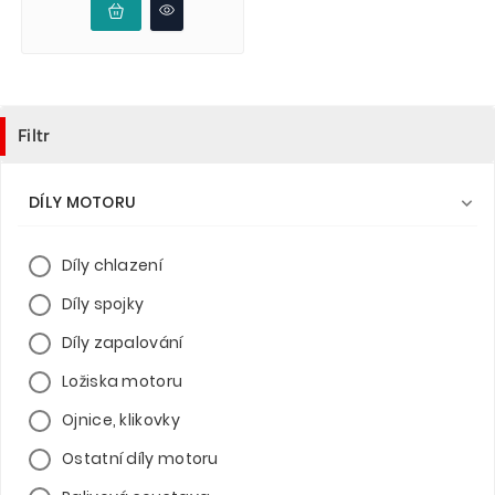
Filtr
DÍLY MOTORU

Díly chlazení
Díly spojky
Díly zapalování
Ložiska motoru
Ojnice, klikovky
Ostatní díly motoru