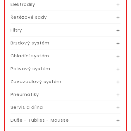
Elektrodíly

Řetězové sady

Filtry

Brzdový systém

Chladící systém

Palivový systém

Zavazadlový systém

Pneumatiky

Servis a dílna

Duše - Tubliss - Mousse
