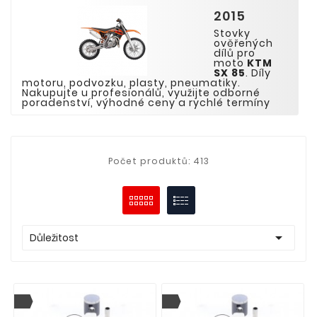
2015
Stovky
ověřených
dílů pro
moto
KTM
SX 85
. Díly
motoru, podvozku, plasty, pneumatiky.
Nakupujte u profesionálů, využijte odborné
poradenství, výhodné ceny a rychlé termíny
Počet produktů: 413

Důležitost