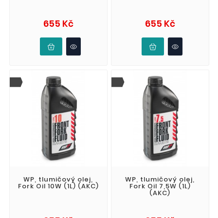
Cena
Cena
655 Kč
655 Kč
WP, tlumičový olej,
WP, tlumičový olej,
Fork Oil 10W (1L) (AKC)
Fork Oil 7,5W (1L)
(AKC)