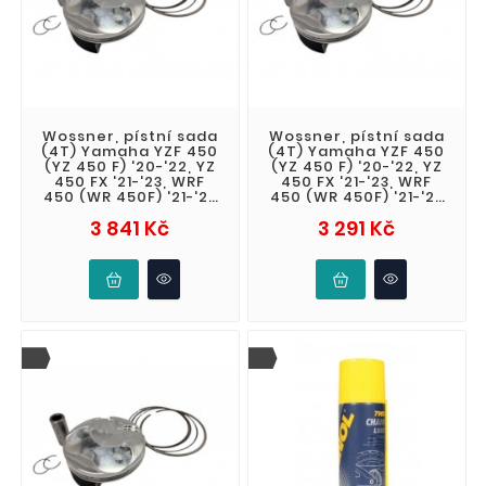
Wossner, pístní sada
Wossner, pístní sada
(4T) Yamaha YZF 450
(4T) Yamaha YZF 450
(YZ 450 F) '20-'22, YZ
(YZ 450 F) '20-'22, YZ
450 FX '21-'23, WRF
450 FX '21-'23, WRF
450 (WR 450F) '21-'23
450 (WR 450F) '21-'23
(STD. + 0,02 96,98mm)
(STD. + 0,01 96,97mm)
Cena
Cena
3 841 Kč
3 291 Kč