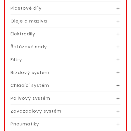
Plastové díly

Oleje a maziva

Elektrodíly

Řetězové sady

Filtry

Brzdový systém

Chladící systém

Palivový systém

Zavazadlový systém

Pneumatiky
