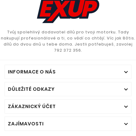
Tvůj spolehlivý dodavatel dílů pro tvoji motorku. Tady
nakupují profesionálové a ti, co vědí co chtějí. Víc jak 80tis.
dílů do dvou dnů u tebe doma. Jestli potřebuješ, zavolej
792 372 356.
INFORMACE O NÁS

DŮLEŽITÉ ODKAZY

ZÁKAZNICKÝ ÚČET

ZAJÍMAVOSTI
