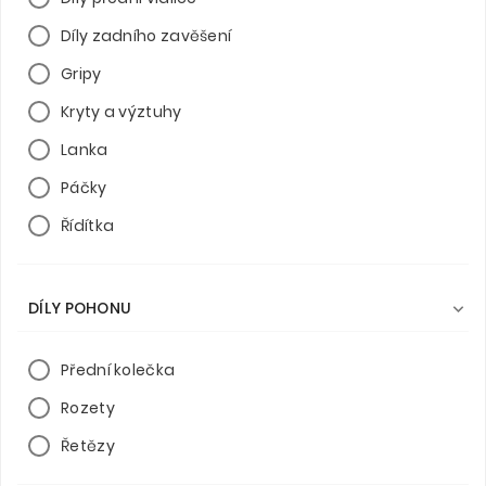
Díly zadního zavěšení
Gripy
Kryty a výztuhy
Lanka
Páčky
Řídítka
DÍLY POHONU

Přední kolečka
Rozety
Řetězy