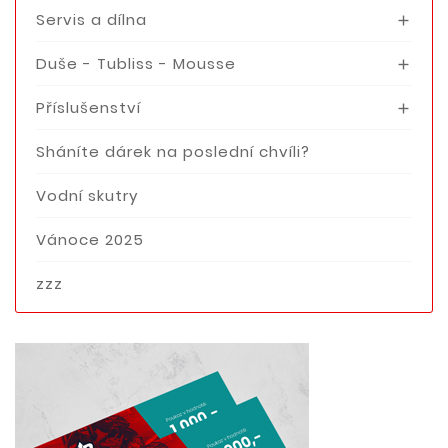
Servis a dílna

Duše - Tubliss - Mousse

Příslušenství

Sháníte dárek na poslední chvíli?
Vodní skutry
Vánoce 2025
zzz