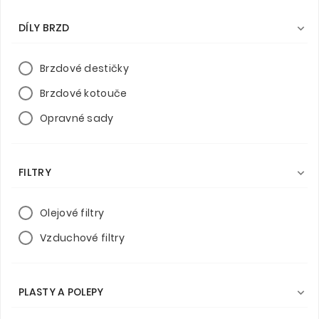
DÍLY BRZD

Brzdové destičky
Brzdové kotouče
Opravné sady
FILTRY

Olejové filtry
Vzduchové filtry
PLASTY A POLEPY
