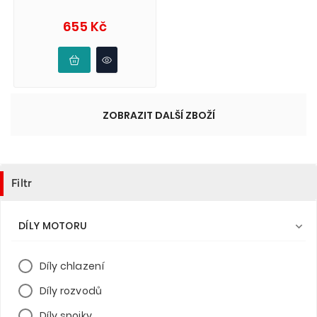
Cena
655 Kč
ZOBRAZIT DALŠÍ ZBOŽÍ
Filtr
DÍLY MOTORU

Díly chlazení
Díly rozvodů
Díly spojky