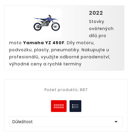
2022
Stovky
ověřených
dílů pro
moto
Yamaha YZ 450F
. Díly motoru,
podvozku, plasty, pneumatiky. Nakupujte u
profesionálů, využijte odborné poradenství,
výhodné ceny a rychlé termíny
Počet produktů: 887

Důležitost