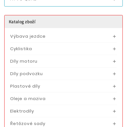
Katalog zboží
Výbava jezdce

Cyklistika

Díly motoru

Díly podvozku

Plastové díly

Oleje a maziva

Elektrodíly

Řetězové sady
