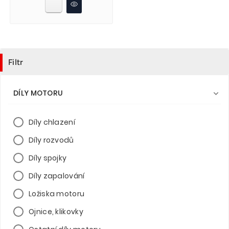
Filtr
DÍLY MOTORU

Díly chlazení
Díly rozvodů
Díly spojky
Díly zapalování
Ložiska motoru
Ojnice, klikovky