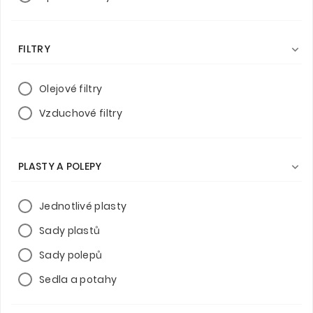
FILTRY

Olejové filtry
Vzduchové filtry
PLASTY A POLEPY

Jednotlivé plasty
Sady plastů
Sady polepů
Sedla a potahy