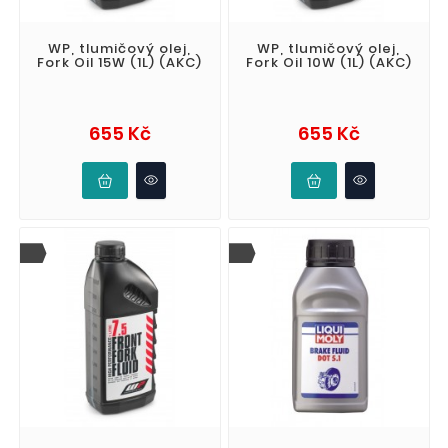
WP, tlumičový olej,
WP, tlumičový olej,
Fork Oil 15W (1L) (AKC)
Fork Oil 10W (1L) (AKC)
Cena
Cena
655 Kč
655 Kč