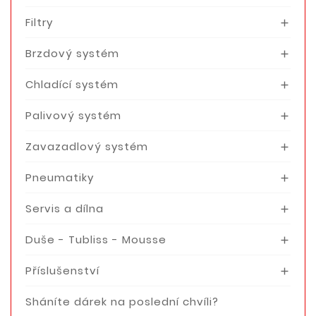
Filtry

Brzdový systém

Chladící systém

Palivový systém

Zavazadlový systém

Pneumatiky

Servis a dílna

Duše - Tubliss - Mousse

Příslušenství

Sháníte dárek na poslední chvíli?