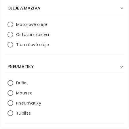
OLEJE A MAZIVA

Motorové oleje
Ostatní maziva
Tlumičové oleje
PNEUMATIKY

Duše
Mousse
Pneumatiky
Tubliss