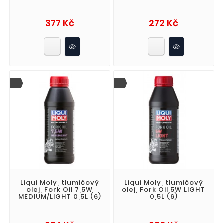
Cena
Cena
377 Kč
272 Kč
Liqui Moly, tlumičový
Liqui Moly, tlumičový
olej, Fork Oil 7,5W
olej, Fork Oil 5W LIGHT
MEDIUM/LIGHT 0,5L (6)
0,5L (6)
Cena
Cena