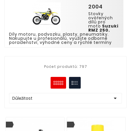
2004
Stovky
ověřených
dílů pro
moto
Suzuki
RMZ 250
.
Díly motoru, podvozku, plasty, pneumatiky.
Nakupujte u profesionálů, využijte odborné
poradenství, výhodné ceny a rychlé termíny
Počet produktů: 797

Důležitost