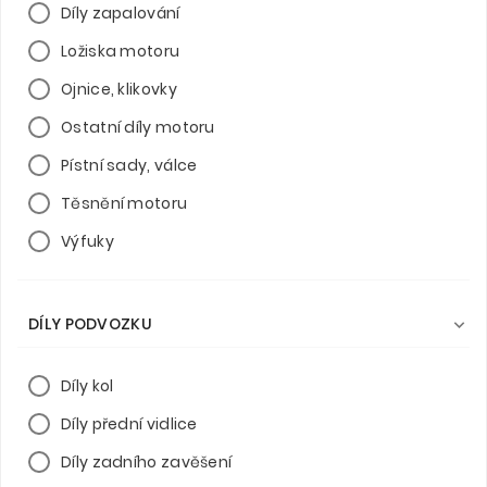
Díly zapalování
Ložiska motoru
Ojnice, klikovky
Ostatní díly motoru
Pístní sady, válce
Těsnění motoru
Výfuky
DÍLY PODVOZKU

Díly kol
Díly přední vidlice
Díly zadního zavěšení