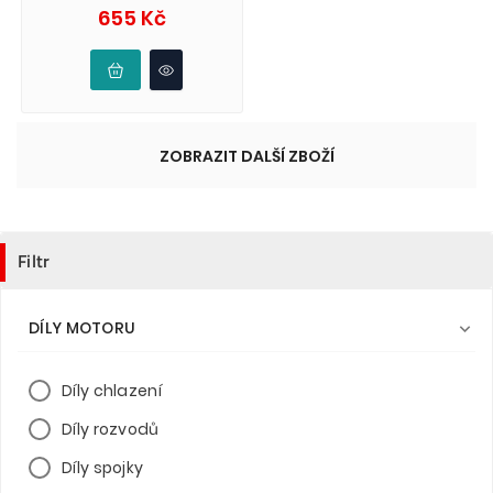
Cena
655 Kč
ZOBRAZIT DALŠÍ ZBOŽÍ
Filtr
DÍLY MOTORU

Díly chlazení
Díly rozvodů
Díly spojky