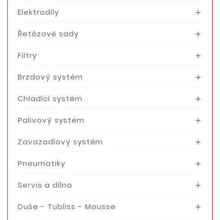
Elektrodíly

Řetězové sady

Filtry

Brzdový systém

Chladící systém

Palivový systém

Zavazadlový systém

Pneumatiky

Servis a dílna

Duše - Tubliss - Mousse
