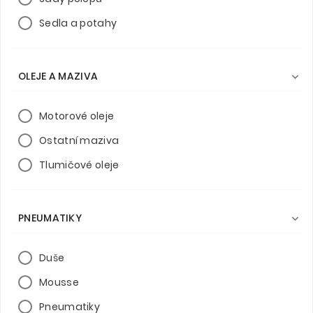
Sedla a potahy
OLEJE A MAZIVA

Motorové oleje
Ostatní maziva
Tlumičové oleje
PNEUMATIKY

Duše
Mousse
Pneumatiky