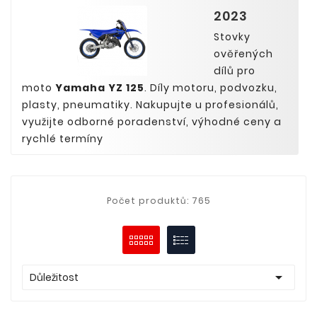
2023
Stovky
ověřených
dílů pro
moto
Yamaha YZ 125
. Díly motoru, podvozku,
plasty, pneumatiky. Nakupujte u profesionálů,
využijte odborné poradenství, výhodné ceny a
rychlé termíny
Počet produktů: 765

Důležitost