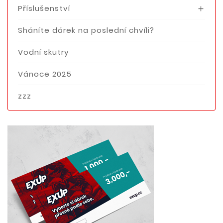
Příslušenství

Sháníte dárek na poslední chvíli?
Vodní skutry
Vánoce 2025
zzz