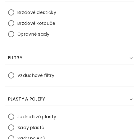
Brzdové destičky
Brzdové kotouče
Opravné sady
FILTRY

Vzduchové filtry
PLASTY A POLEPY

Jednotlivé plasty
Sady plastů
Sady polepů