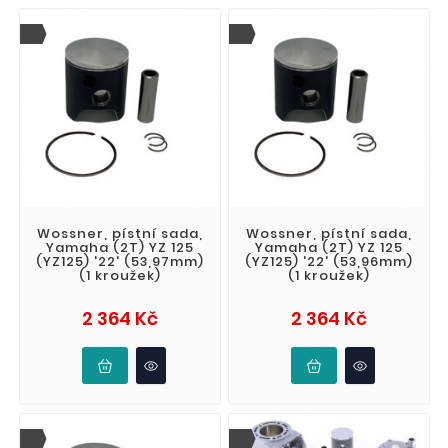
Wossner, pístní sada,
Wossner, pístní sada,
Yamaha (2T) YZ 125
Yamaha (2T) YZ 125
(YZ125) '22' (53,97mm)
(YZ125) '22' (53,96mm)
(1 kroužek)
(1 kroužek)
Cena
Cena
2 364 Kč
2 364 Kč