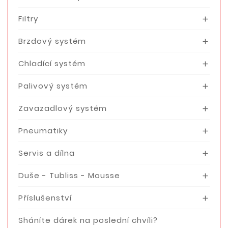
Filtry

Brzdový systém

Chladící systém

Palivový systém

Zavazadlový systém

Pneumatiky

Servis a dílna

Duše - Tubliss - Mousse

Příslušenství

Sháníte dárek na poslední chvíli?