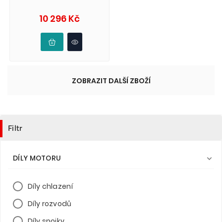
Cena
10 296 Kč
ZOBRAZIT DALŠÍ ZBOŽÍ
Filtr
DÍLY MOTORU

Díly chlazení
Díly rozvodů
Díly spojky