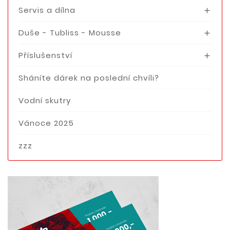
Servis a dílna

Duše - Tubliss - Mousse

Příslušenství

Sháníte dárek na poslední chvíli?
Vodní skutry
Vánoce 2025
zzz