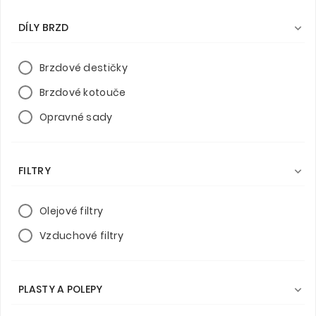
DÍLY BRZD

Brzdové destičky
Brzdové kotouče
Opravné sady
FILTRY

Olejové filtry
Vzduchové filtry
PLASTY A POLEPY
