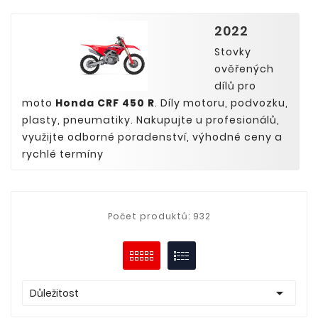
2022
Stovky
ověřených
dílů pro
moto
Honda CRF 450 R
. Díly motoru, podvozku,
plasty, pneumatiky. Nakupujte u profesionálů,
využijte odborné poradenství, výhodné ceny a
rychlé termíny
Počet produktů: 932

Důležitost