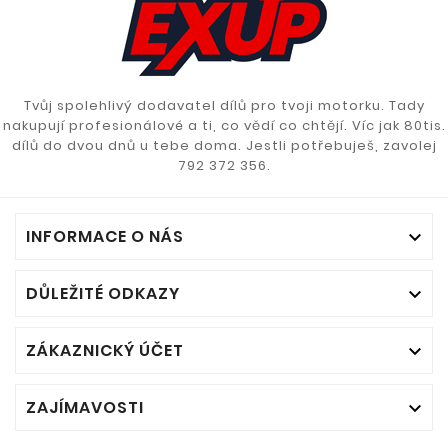
Tvůj spolehlivý dodavatel dílů pro tvoji motorku. Tady
nakupují profesionálové a ti, co vědí co chtějí. Víc jak 80tis.
dílů do dvou dnů u tebe doma. Jestli potřebuješ, zavolej
792 372 356.
INFORMACE O NÁS

DŮLEŽITÉ ODKAZY

ZÁKAZNICKÝ ÚČET

ZAJÍMAVOSTI
