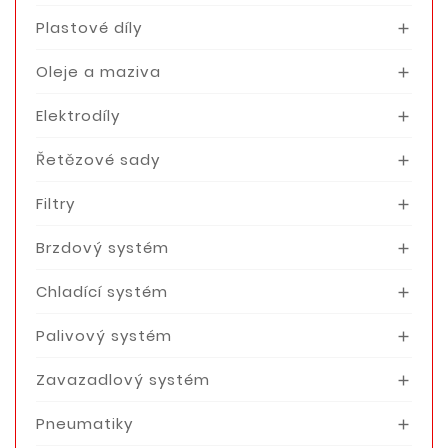
Plastové díly

Oleje a maziva

Elektrodíly

Řetězové sady

Filtry

Brzdový systém

Chladící systém

Palivový systém

Zavazadlový systém

Pneumatiky
