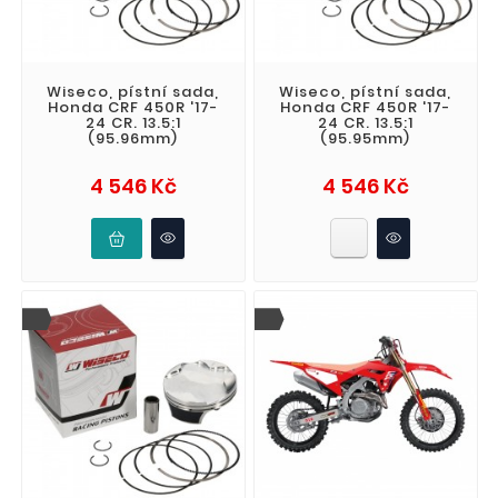
Wiseco, pístní sada,
Wiseco, pístní sada,
Honda CRF 450R '17-
Honda CRF 450R '17-
24 CR. 13.5:1
24 CR. 13.5:1
(95.96mm)
(95.95mm)
Cena
Cena
4 546 Kč
4 546 Kč