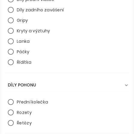
Díly zadního zavěšení
Gripy
Kryty a výztuhy
Lanka
Páčky
Řídítka
DÍLY POHONU

Přední kolečka
Rozety
Řetězy