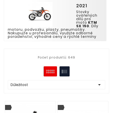
2021
Stovky
ověřených
dílů pro
moto
KTM
SX 15
0
. Díly
motoru, podvozku, plasty, pneumatiky.
Nakupujte u profesionálů, využijte odborné
poradenství, výhodné ceny a rychlé termíny
Počet produktů: 649

Důležitost