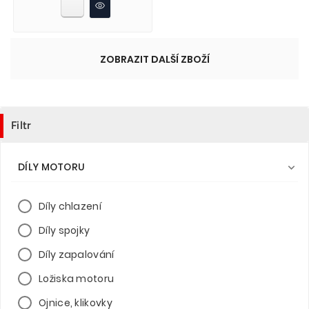
ZOBRAZIT DALŠÍ ZBOŽÍ
Filtr
DÍLY MOTORU

Díly chlazení
Díly spojky
Díly zapalování
Ložiska motoru
Ojnice, klikovky