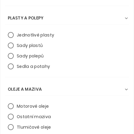
PLASTY A POLEPY

Jednotlivé plasty
Sady plastů
Sady polepů
Sedla a potahy
OLEJE A MAZIVA

Motorové oleje
Ostatní maziva
Tlumičové oleje