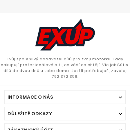
Tvůj spolehlivý dodavatel dílů pro tvoji motorku. Tady
nakupují profesionálové a ti, co vědí co chtějí. Víc jak 80tis.
dílů do dvou dnů u tebe doma. Jestli potřebuješ, zavolej
792 372 356.
INFORMACE O NÁS

DŮLEŽITÉ ODKAZY
