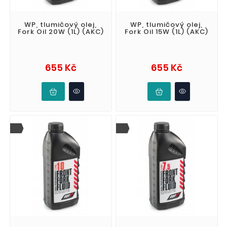
WP, tlumičový olej,
WP, tlumičový olej,
Fork Oil 20W (1L) (AKC)
Fork Oil 15W (1L) (AKC)
Cena
Cena
655 Kč
655 Kč