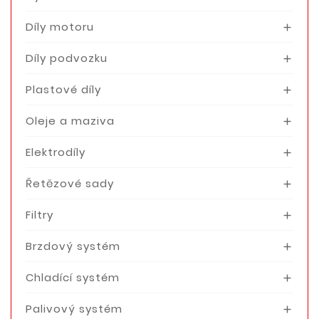
Díly motoru

Díly podvozku

Plastové díly

Oleje a maziva

Elektrodíly

Řetězové sady

Filtry

Brzdový systém

Chladící systém

Palivový systém
