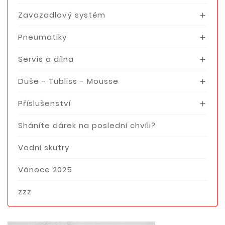
Zavazadlový systém

Pneumatiky

Servis a dílna

Duše - Tubliss - Mousse

Příslušenství

Sháníte dárek na poslední chvíli?
Vodní skutry
Vánoce 2025
zzz