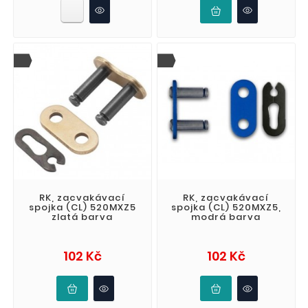
RK, zacvakávací
RK, zacvakávací
spojka (CL) 520MXZ5
spojka (CL) 520MXZ5,
zlatá barva
modrá barva
Cena
Cena
102 Kč
102 Kč