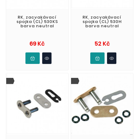
RK, zacvakávací
RK, zacvakávací
spojka (CL) 530KS
spojka (CL) 530H
barva neutral
barva neutral
Cena
Cena
69 Kč
52 Kč