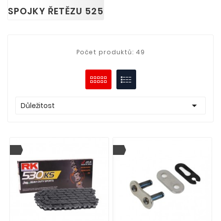
SPOJKY ŘETĚZU 525
Počet produktů: 49

Důležitost