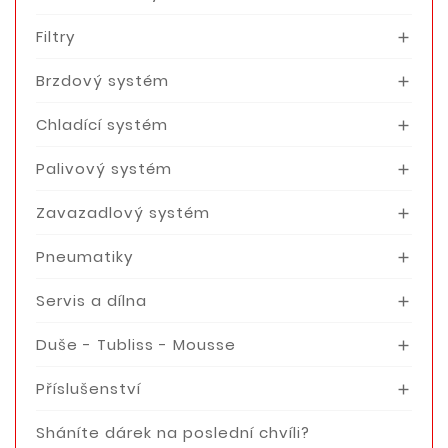
Filtry

Brzdový systém

Chladící systém

Palivový systém

Zavazadlový systém

Pneumatiky

Servis a dílna

Duše - Tubliss - Mousse

Příslušenství

Sháníte dárek na poslední chvíli?