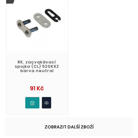
RK, zacvakávací
spojka (CL) 520KXZ
barva neutral
Cena
91 Kč
ZOBRAZIT DALŠÍ ZBOŽÍ