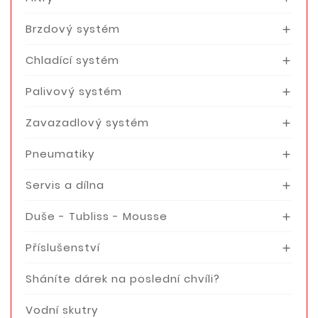
Brzdový systém

Chladící systém

Palivový systém

Zavazadlový systém

Pneumatiky

Servis a dílna

Duše - Tubliss - Mousse

Příslušenství

Sháníte dárek na poslední chvíli?
Vodní skutry