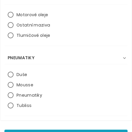
Motorové oleje
Ostatní maziva
Tlumičové oleje
PNEUMATIKY

Duše
Mousse
Pneumatiky
Tubliss