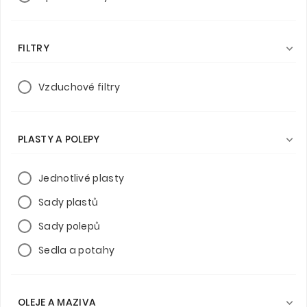
FILTRY

Vzduchové filtry
PLASTY A POLEPY

Jednotlivé plasty
Sady plastů
Sady polepů
Sedla a potahy
OLEJE A MAZIVA
