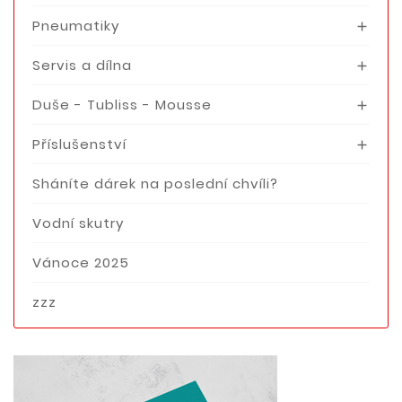
Pneumatiky

Servis a dílna

Duše - Tubliss - Mousse

Příslušenství

Sháníte dárek na poslední chvíli?
Vodní skutry
Vánoce 2025
zzz