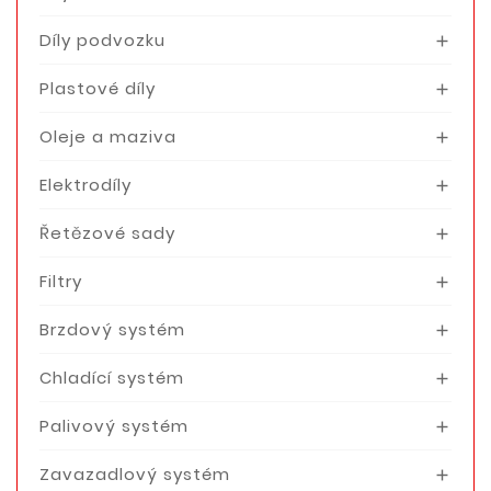
Díly podvozku

Plastové díly

Oleje a maziva

Elektrodíly

Řetězové sady

Filtry

Brzdový systém

Chladící systém

Palivový systém

Zavazadlový systém
