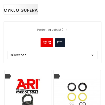
CYKLO GUFERA
Počet produktů: 4

Důležitost