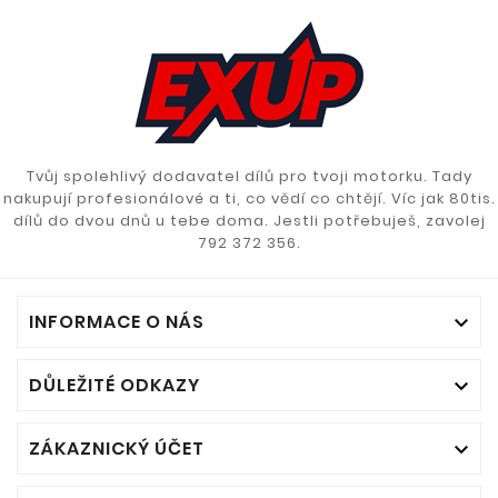
Tvůj spolehlivý dodavatel dílů pro tvoji motorku. Tady
nakupují profesionálové a ti, co vědí co chtějí. Víc jak 80tis.
dílů do dvou dnů u tebe doma. Jestli potřebuješ, zavolej
792 372 356.
INFORMACE O NÁS

DŮLEŽITÉ ODKAZY

ZÁKAZNICKÝ ÚČET
