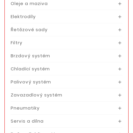
Oleje a maziva

Elektrodíly

Řetězové sady

Filtry

Brzdový systém

Chladící systém

Palivový systém

Zavazadlový systém

Pneumatiky

Servis a dílna
