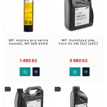
WP, mazivo pro servis
WP, tlumičový olej,
tlumičů, WP AER 400G
Fork Oil 4W (5L) (AKC)
Cena
Cena
1 480 Kč
3 680 Kč