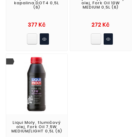
kapalina DOT4 0,5L
olej, Fork Oil 10W
(6)
MEDIUM 0,5L (6)
Cena
Cena
377 Kč
272 Kč
Liqui Moly, tlumičový
olej, Fork Oil 7,5W
MEDIUM/LIGHT 0,5L (6)