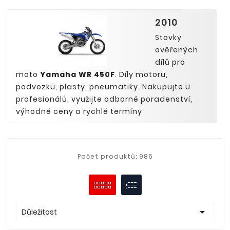
2010
Stovky
ověřených
dílů pro
moto
Yamaha WR 450F
. Díly motoru,
podvozku, plasty, pneumatiky. Nakupujte u
profesionálů, využijte odborné poradenství,
výhodné ceny a rychlé termíny
Počet produktů: 986

Důležitost