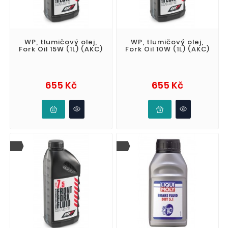
WP, tlumičový olej,
WP, tlumičový olej,
Fork Oil 15W (1L) (AKC)
Fork Oil 10W (1L) (AKC)
Cena
Cena
655 Kč
655 Kč